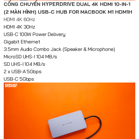
CỔNG CHUYỂN
DUAL 4K HDMI 10-IN-1
HYPERDRIVE
(2 MÀN HÌNH) USB-C HUB FOR MACBOOK M1 HDM1H
HDMI 4K 60Hz
HDMI 4K 30Hz
USB-C 100W Power Delivery
Gigabit Ethernet
3.5mm Audio Combo Jack (Speaker & Microphone)
MicroSD UHS-I 104 MB/s
SD UHS-I 104 MB/s
2 x USB-A 5Gbps
USB-C 5Gbps