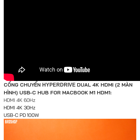
CỔNG CHUYỂN
DUAL 4K HDMI (2 MÀN
HYPERDRIVE
HÌNH) USB-C HUB FOR MACBOOK M1 HDM1:
HDMI 4K 60Hz
HDMI 4K 30Hz
USB-C PD 100W