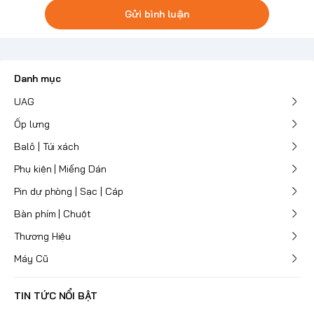
Gửi bình luận
Danh mục
UAG
Ốp lưng
Balô | Túi xách
Phụ kiện | Miếng Dán
Pin dự phòng | Sạc | Cáp
Bàn phím | Chuột
Thương Hiệu
Máy Cũ
TIN TỨC NỔI BẬT