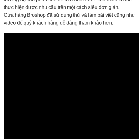
thực hiện được nhu cầu trên một cách siêu đơn giản.
Cửa hàng Broshop đã sử dụng thử và làm bài viết cũng như
video để quý khách hàng dễ dàng tham khảo hơn.