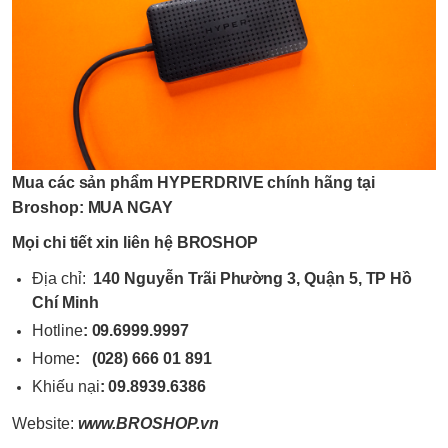
Mua các sản phẩm
HYPERDRIVE
chính hãng tại
Broshop:
MUA NGAY
Mọi chi tiết xin liên hệ BROSHOP
Địa chỉ:
140 Nguyễn Trãi Phường 3, Quận 5, TP Hồ
Chí Minh
Hotline
:
09.6999.9997
Home
:
(028) 666 01 891
Khiếu nại
:
09.8939.6386
Website:
www.
BROSHOP
.vn