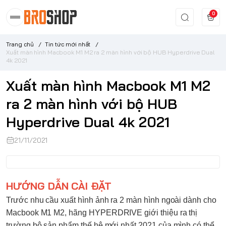
0
Trang chủ
/
Tin tức mới nhất
/
Xuất màn hình Macbook M1 M2 ra 2 màn hình với bộ HUB Hyperdrive Dual
4k 2021
Xuất màn hình Macbook M1 M2
ra 2 màn hình với bộ HUB
Hyperdrive Dual 4k 2021
21/11/2021
HƯỚNG DẪN CÀI ĐẶT
Trước nhu cầu xuất hình ảnh ra 2 màn hình ngoài dành cho
Macbook M1 M2, hãng
HYPERDRIVE
giới thiệu ra thị
trường bộ sản phẩm thế hệ mới nhất 2021 của mình có thể