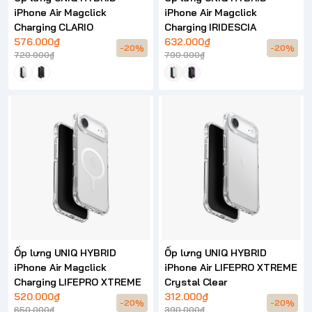
iPhone Air Magclick
iPhone Air Magclick
Charging CLARIO
Charging IRIDESCIA
576.000₫
632.000₫
-20%
-20%
720.000₫
790.000₫
Ốp lưng UNIQ HYBRID
Ốp lưng UNIQ HYBRID
iPhone Air Magclick
iPhone Air LIFEPRO XTREME
Charging LIFEPRO XTREME
Crystal Clear
520.000₫
312.000₫
-20%
-20%
650.000₫
390.000₫