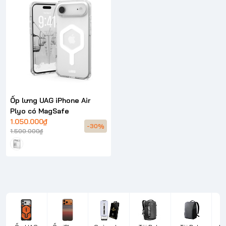
Ốp lưng UAG iPhone Air
Plyo có MagSafe
1.050.000₫
-30%
1.500.000₫