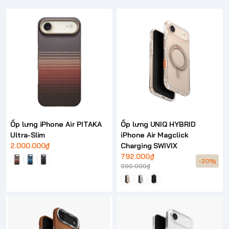
Ốp lưng iPhone Air PITAKA
Ốp lưng UNIQ HYBRID
Ultra-Slim
iPhone Air Magclick
2.000.000₫
Charging SWIVIX
792.000₫
-20%
990.000₫