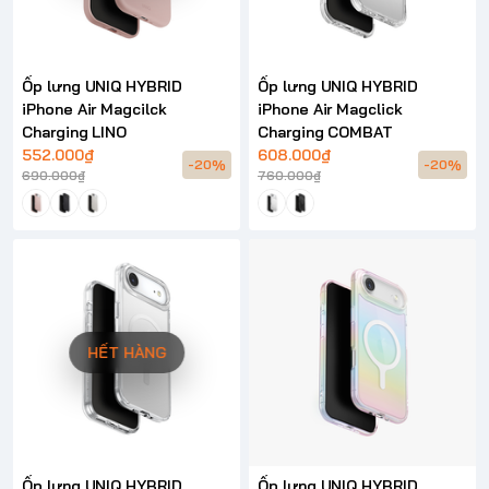
Ốp lưng UNIQ HYBRID
Ốp lưng UNIQ HYBRID
iPhone Air Magcilck
iPhone Air Magclick
Charging LINO
Charging COMBAT
552.000₫
608.000₫
-20%
-20%
690.000₫
760.000₫
HẾT HÀNG
Ốp lưng UNIQ HYBRID
Ốp lưng UNIQ HYBRID