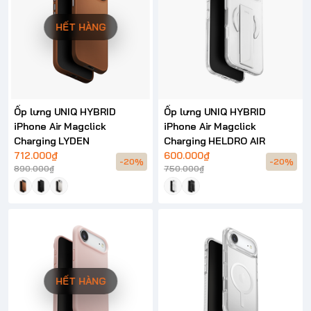
HẾT HÀNG
Ốp lưng UNIQ HYBRID
Ốp lưng UNIQ HYBRID
iPhone Air Magclick
iPhone Air Magclick
Charging LYDEN
Charging HELDRO AIR
712.000₫
600.000₫
-20%
-20%
890.000₫
750.000₫
HẾT HÀNG