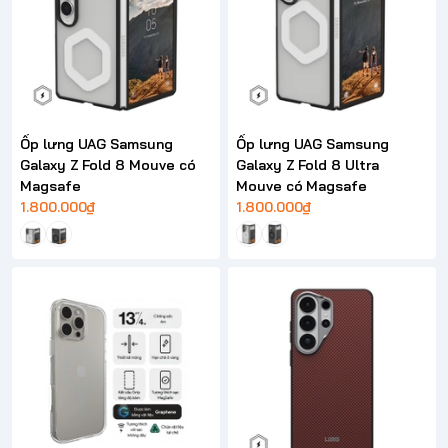
Ốp lưng UAG Samsung
Ốp lưng UAG Samsung
Galaxy Z Fold 8 Mouve có
Galaxy Z Fold 8 Ultra
Magsafe
Mouve có Magsafe
1.800.000₫
1.800.000₫