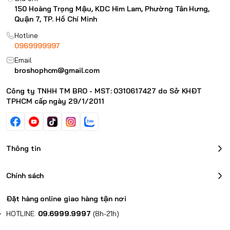
150 Hoàng Trọng Mậu, KDC Him Lam, Phường Tân Hưng,
Quận 7, TP. Hồ Chí Minh
Hotline
0969999997
Email
broshophcm@gmail.com
Công ty TNHH TM BRO - MST: 0310617427 do Sở KHĐT
TPHCM cấp ngày 29/1/2011
Thông tin
Chính sách
Đặt hàng online giao hàng tận nơi
HOTLINE:
09.6999.9997
(8h-21h)