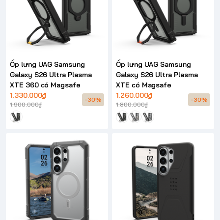
Ốp lưng UAG Samsung
Ốp lưng UAG Samsung
Galaxy S26 Ultra Plasma
Galaxy S26 Ultra Plasma
XTE 360 có Magsafe
XTE có Magsafe
1.330.000₫
1.260.000₫
-30%
-30%
1.900.000₫
1.800.000₫