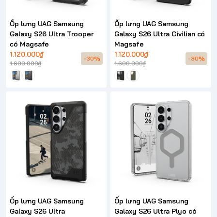
Ốp lưng UAG Samsung
Ốp lưng UAG Samsung
Galaxy S26 Ultra Trooper
Galaxy S26 Ultra Civilian có
có Magsafe
Magsafe
1.120.000₫
1.120.000₫
-30%
-30%
1.600.000₫
1.600.000₫
Ốp lưng UAG Samsung
Ốp lưng UAG Samsung
Galaxy S26 Ultra
Galaxy S26 Ultra Plyo có