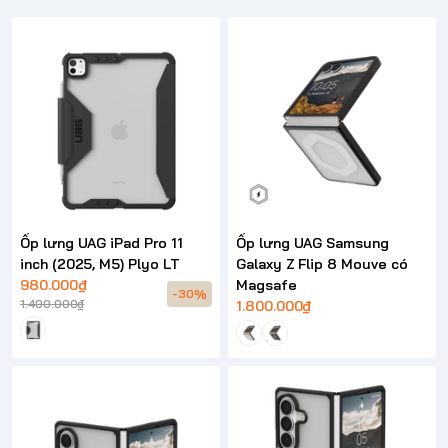
Ốp lưng UAG iPad Pro 11
Ốp lưng UAG Samsung
inch (2025, M5) Plyo LT
Galaxy Z Flip 8 Mouve có
980.000₫
Magsafe
-30%
1.400.000₫
1.800.000₫