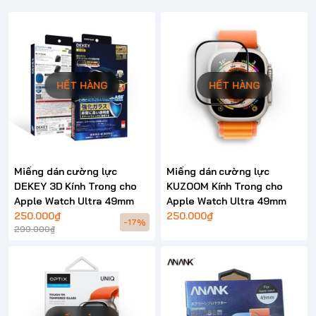
HẾT HÀNG
HẾT HÀNG
Miếng dán cường lực
Miếng dán cường lực
DEKEY 3D Kính Trong cho
KUZOOM Kính Trong cho
Apple Watch Ultra 49mm
Apple Watch Ultra 49mm
250.000₫
250.000₫
-17%
299.000₫