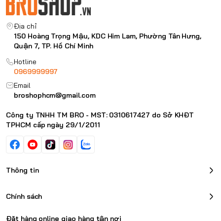
Địa chỉ
150 Hoàng Trọng Mậu, KDC Him Lam, Phường Tân Hưng,
Quận 7, TP. Hồ Chí Minh
Hotline
0969999997
Email
broshophcm@gmail.com
Công ty TNHH TM BRO - MST: 0310617427 do Sở KHĐT
TPHCM cấp ngày 29/1/2011
Thông tin
Chính sách
Đặt hàng online giao hàng tận nơi