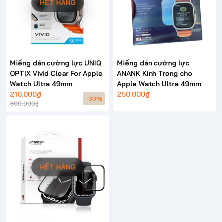
HẾT HÀNG
Miếng dán cường lực UNIQ
Miếng dán cường lực
OPTIX Vivid Clear For Apple
ANANK Kính Trong cho
Watch Ultra 49mm
Apple Watch Ultra 49mm
210.000₫
250.000₫
-30%
300.000₫
HẾT HÀNG