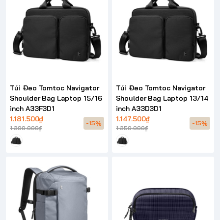
Túi Đeo Tomtoc Navigator
Túi Đeo Tomtoc Navigator
Shoulder Bag Laptop 15/16
Shoulder Bag Laptop 13/14
inch A33F3D1
inch A33D3D1
1.181.500₫
1.147.500₫
-15%
-15%
1.390.000₫
1.350.000₫