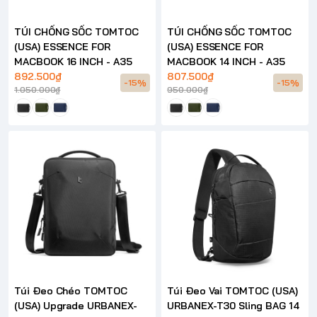
TÚI CHỐNG SỐC TOMTOC
TÚI CHỐNG SỐC TOMTOC
(USA) ESSENCE FOR
(USA) ESSENCE FOR
MACBOOK 16 INCH - A35
MACBOOK 14 INCH - A35
892.500₫
807.500₫
-15%
-15%
1.050.000₫
950.000₫
Túi Đeo Chéo TOMTOC
Túi Đeo Vai TOMTOC (USA)
(USA) Upgrade URBANEX-
URBANEX-T30 Sling BAG 14