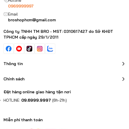
Hotline
0969999997
Email
broshophcm@gmail.com
Công ty TNHH TM BRO - MST: 0310617427 do Sở KHĐT
TPHCM cấp ngày 29/1/2011
Thông tin
Chính sách
Đặt hàng online giao hàng tận nơi
HOTLINE:
09.6999.9997
(8h-21h)
Miễn phí thanh toán