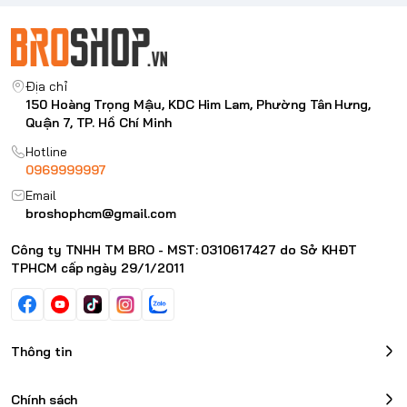
Địa chỉ
150 Hoàng Trọng Mậu, KDC Him Lam, Phường Tân Hưng,
Quận 7, TP. Hồ Chí Minh
Hotline
0969999997
Email
broshophcm@gmail.com
Công ty TNHH TM BRO - MST: 0310617427 do Sở KHĐT
TPHCM cấp ngày 29/1/2011
Thông tin
Chính sách