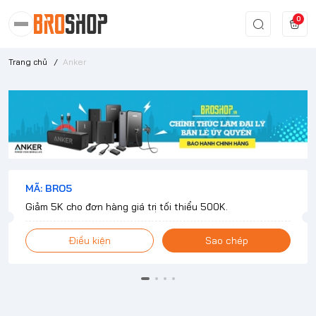
0
Trang chủ
/
Anker
MÃ: BRO5
Giảm 5K cho đơn hàng giá trị tối thiểu 500K.
Điều kiện
Sao chép