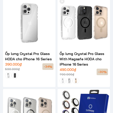
Ốp lưng Crystal Pro Glass
Ốp lưng Crystal Pro Glass
HODA cho iPhone 16 Series
With Magsafe HODA cho
390.000₫
iPhone 16 Series
-34%
590.000₫
490.000₫
-30%
700.000₫