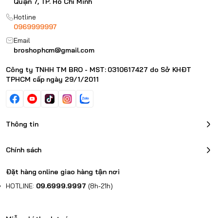
Quận 7, TP. Hồ Chí Minh
Hotline
0969999997
Email
broshophcm@gmail.com
Công ty TNHH TM BRO - MST: 0310617427 do Sở KHĐT
TPHCM cấp ngày 29/1/2011
Thông tin
Chính sách
Đặt hàng online giao hàng tận nơi
HOTLINE:
09.6999.9997
(8h-21h)