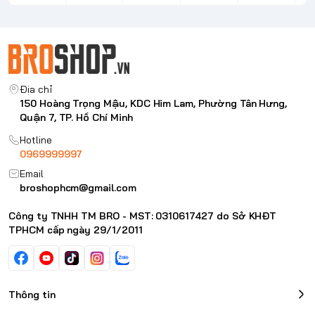
Watch
Địa chỉ
150 Hoàng Trọng Mậu, KDC Him Lam, Phường Tân Hưng,
Quận 7, TP. Hồ Chí Minh
Hotline
0969999997
Email
broshophcm@gmail.com
Công ty TNHH TM BRO - MST: 0310617427 do Sở KHĐT
TPHCM cấp ngày 29/1/2011
Thông tin