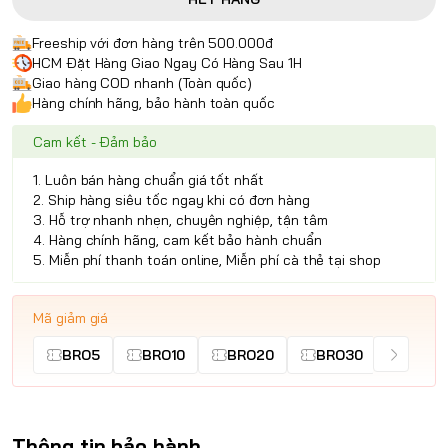
Freeship với đơn hàng trên 500.000đ
HCM Đặt Hàng Giao Ngay Có Hàng Sau 1H
Giao hàng COD nhanh (Toàn quốc)
Hàng chính hãng, bảo hành toàn quốc
Cam kết - Đảm bảo
1. Luôn bán hàng chuẩn giá tốt nhất
2. Ship hàng siêu tốc ngay khi có đơn hàng
3. Hỗ trợ nhanh nhẹn, chuyên nghiệp, tận tâm
4. Hàng chính hãng, cam kết bảo hành chuẩn
5. Miễn phí thanh toán online, Miễn phí cà thẻ tại shop
Mã giảm giá
BRO5
BRO10
BRO20
BRO30
Thông tin bảo hành