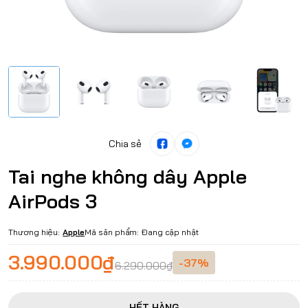
Chia sẻ
Tai nghe không dây Apple
AirPods 3
Thương hiệu:
Apple
Mã sản phẩm:
Đang cập nhật
3.990.000₫
-37%
6.290.000₫
HẾT HÀNG