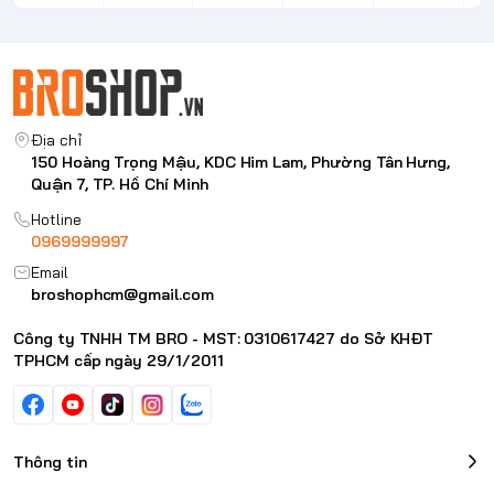
Watch
Địa chỉ
150 Hoàng Trọng Mậu, KDC Him Lam, Phường Tân Hưng,
Quận 7, TP. Hồ Chí Minh
Hotline
0969999997
Email
broshophcm@gmail.com
Công ty TNHH TM BRO - MST: 0310617427 do Sở KHĐT
TPHCM cấp ngày 29/1/2011
Thông tin