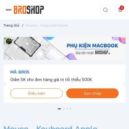
0
Trang chủ
/
Mouse - Keyboard Apple
MÃ: BRO5
Giảm 5K cho đơn hàng giá trị tối thiểu 500K.
Điều kiện
Sao chép
Mouse - Keyboard Apple