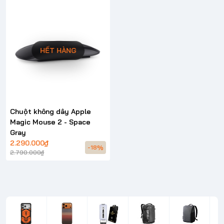
HẾT HÀNG
Chuột không dây Apple
Magic Mouse 2 - Space
Gray
2.290.000₫
-18%
2.790.000₫