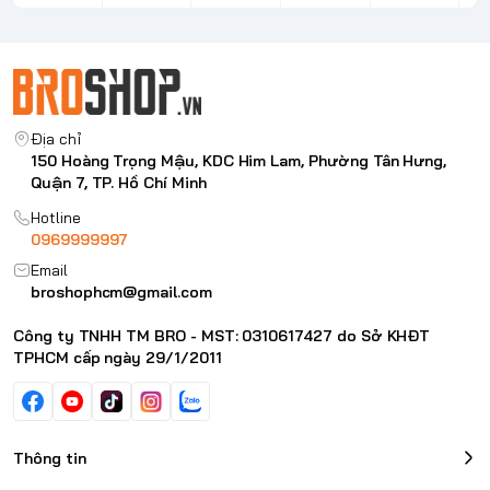
Watch
Địa chỉ
150 Hoàng Trọng Mậu, KDC Him Lam, Phường Tân Hưng,
Quận 7, TP. Hồ Chí Minh
Hotline
0969999997
Email
broshophcm@gmail.com
Công ty TNHH TM BRO - MST: 0310617427 do Sở KHĐT
TPHCM cấp ngày 29/1/2011
Thông tin