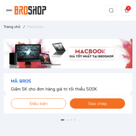
0
Trang chủ
/
Macbook
MÃ: BRO5
Giảm 5K cho đơn hàng giá trị tối thiểu 500K.
Điều kiện
Sao chép