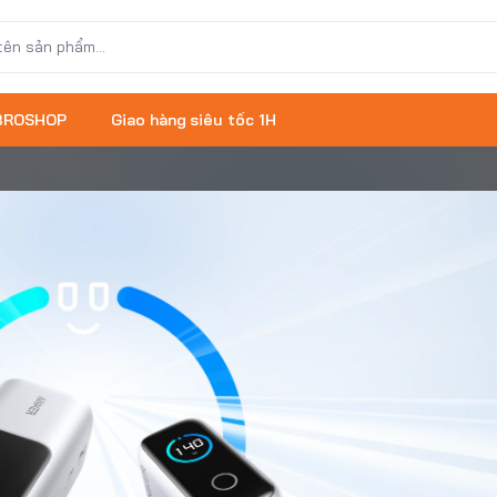
 BROSHOP
Giao hàng siêu tốc 1H