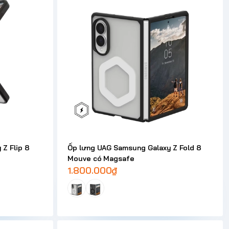
Z Flip 8
Ốp lưng UAG Samsung Galaxy Z Fold 8
Mouve có Magsafe
1.800.000₫