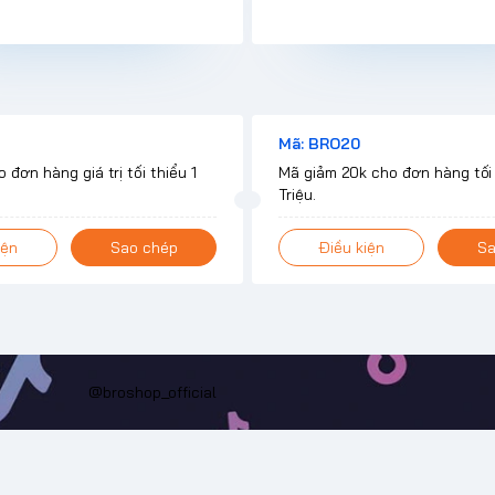
Mã: BRO20
 đơn hàng giá trị tối thiểu 1
Mã giảm 20k cho đơn hàng tối 
Triệu.
iện
Sao chép
Điều kiện
Sa
@broshop_official