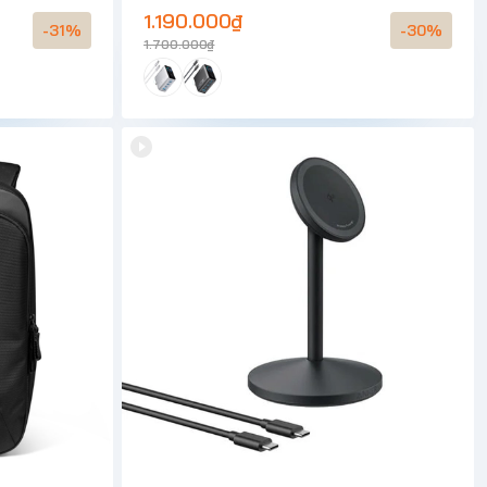
1.190.000₫
-31%
-30%
1.700.000₫