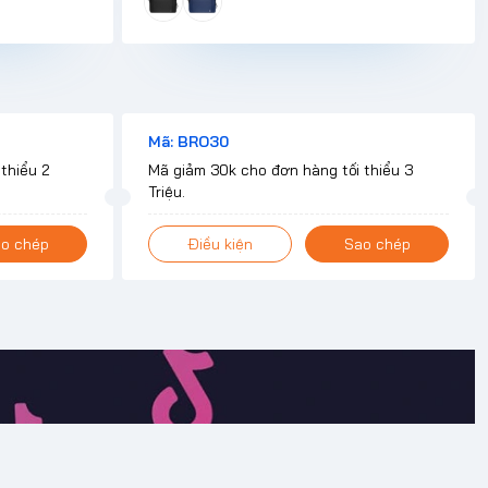
Mã: BRO30
thiểu 2
Mã giảm 30k cho đơn hàng tối thiểu 3
Triệu.
o chép
Điều kiện
Sao chép