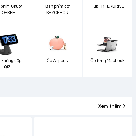
 phím Chuột
Bàn phím cơ
Hub HYPERDRIVE
LOFREE
KEYCHRON
 không dây
Ốp Airpods
Ốp lưng Macbook
Qi2
Xem thêm