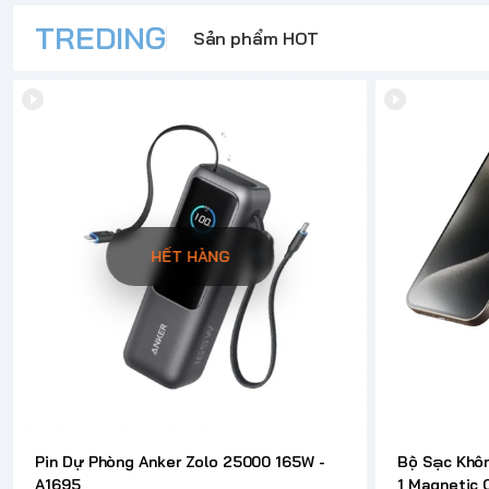
TREDING
Sản phẩm HOT
HẾT HÀNG
Pin Dự Phòng Anker Zolo 25000 165W -
Bộ Sạc Khô
A1695
1 Magnetic 