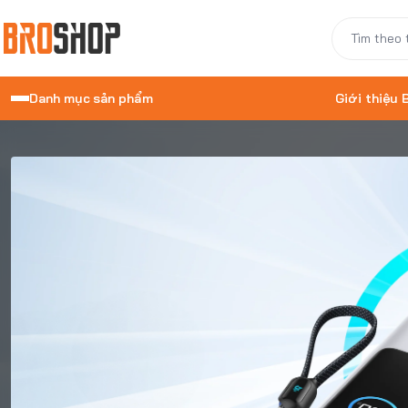
Danh mục sản phẩm
Giới thiệu