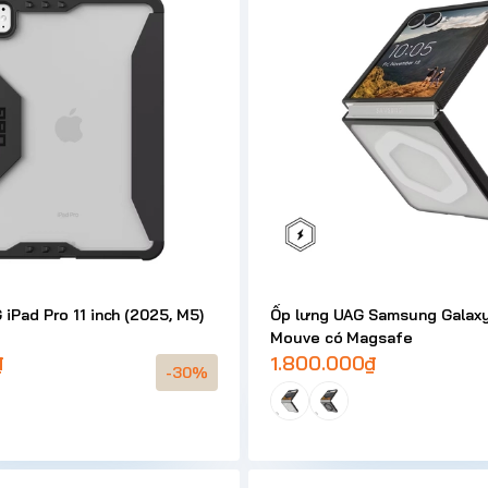
iPad Pro 11 inch (2025, M5)
Ốp lưng UAG Samsung Galaxy 
Mouve có Magsafe
₫
1.800.000₫
-30%