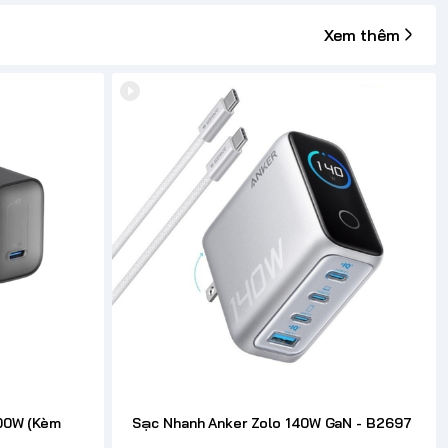
Xem thêm
00W (Kèm
Sạc Nhanh Anker Zolo 140W GaN - B2697