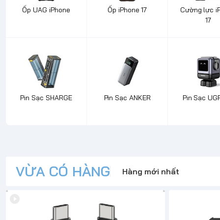
Ốp UAG iPhone
Ốp iPhone 17
Cường lực i
17
Pin Sạc SHARGE
Pin Sạc ANKER
Pin Sạc UG
VỪA CÓ HÀNG
Hàng mới nhất