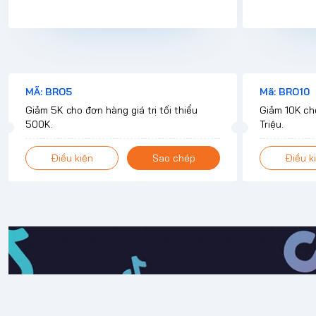
MÃ: BRO5
Mã: BRO10
Giảm 5K cho đơn hàng giá trị tối thiểu
Giảm 10K cho
500K.
Triệu.
Điều kiện
Sao chép
Điều k