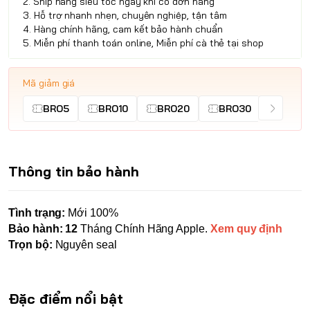
2. Ship hàng siêu tốc ngay khi có đơn hàng
3. Hỗ trợ nhanh nhẹn, chuyên nghiệp, tận tâm
4. Hàng chính hãng, cam kết bảo hành chuẩn
5. Miễn phí thanh toán online, Miễn phí cà thẻ tại shop
Mã giảm giá
BRO5
BRO10
BRO20
BRO30
Thông tin bảo hành
Tình trạng:
Mới 100%
Bảo hành: 12
Tháng Chính Hãng Apple.
Xem quy định
Trọn bộ:
Nguyên seal
Đặc điểm nổi bật