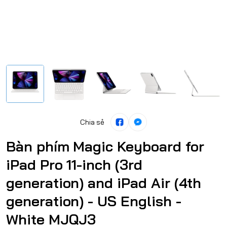
Chia sẻ
Bàn phím Magic Keyboard for
iPad Pro 11-inch (3rd
generation) and iPad Air (4th
generation) - US English -
White MJQJ3