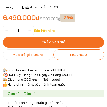
Thương hiệu:
Apple
Mã sản phẩm:
73599
6.490.000₫
-28%
8.990.000₫
Sắp hết hàng
THÊM VÀO GIỎ
Mua trả góp Online
MUA NGAY
Freeship với đơn hàng trên 500.000đ
HCM Đặt Hàng Giao Ngay Có Hàng Sau 1H
Giao hàng COD nhanh (Toàn quốc)
Hàng chính hãng, bảo hành toàn quốc
Cam kết - Đảm bảo
1. Luôn bán hàng chuẩn giá tốt nhất