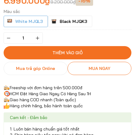
6.990.000₫
-16%
8.290.000₫
Màu sắc
White MJQL3
Black MJQK3
THÊM VÀO GIỎ
Mua trả góp Online
MUA NGAY
Freeship với đơn hàng trên 500.000đ
HCM Đặt Hàng Giao Ngay Có Hàng Sau 1H
Giao hàng COD nhanh (Toàn quốc)
Hàng chính hãng, bảo hành toàn quốc
Cam kết - Đảm bảo
1. Luôn bán hàng chuẩn giá tốt nhất