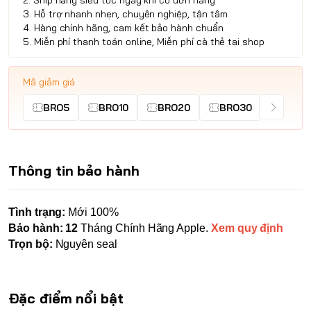
2. Ship hàng siêu tốc ngay khi có đơn hàng
3. Hỗ trợ nhanh nhẹn, chuyên nghiệp, tận tâm
4. Hàng chính hãng, cam kết bảo hành chuẩn
5. Miễn phí thanh toán online, Miễn phí cà thẻ tại shop
Mã giảm giá
BRO5
BRO10
BRO20
BRO30
Thông tin bảo hành
Tình trạng:
Mới 100%
Bảo hành: 12
Tháng Chính Hãng Apple.
Xem quy định
Trọn bộ:
Nguyên seal
Đặc điểm nổi bật