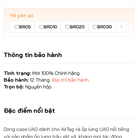
Mã giảm giá
BRO5
BRO10
BRO20
BRO30
Thông tin bảo hành
Tình trạng:
Mới 100% Chính hãng.
Bảo hành:
12 Tháng.
Địa chỉ bảo hành.
Trọn bộ:
Nguyên hộp.
Đặc điểm nổi bật
Dòng case UAG dành cho AirTag và ốp lưng UAG nổi tiếng
với sản phẩm ốp lưng trâu vật vã, kháng mọi tác động