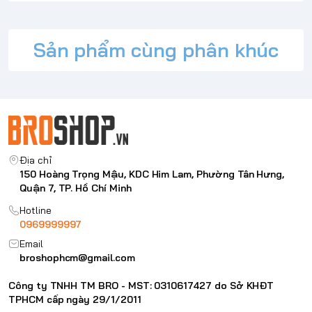
Sản phẩm cùng phân khúc
Địa chỉ
150 Hoàng Trọng Mậu, KDC Him Lam, Phường Tân Hưng,
Quận 7, TP. Hồ Chí Minh
Hotline
0969999997
Email
broshophcm@gmail.com
Công ty TNHH TM BRO - MST: 0310617427 do Sở KHĐT
TPHCM cấp ngày 29/1/2011