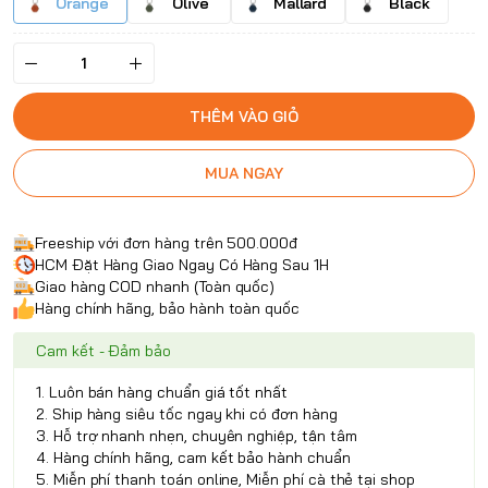
Orange
Olive
Mallard
Black
THÊM VÀO GIỎ
MUA NGAY
Freeship với đơn hàng trên 500.000đ
HCM Đặt Hàng Giao Ngay Có Hàng Sau 1H
Giao hàng COD nhanh (Toàn quốc)
Hàng chính hãng, bảo hành toàn quốc
Cam kết - Đảm bảo
1. Luôn bán hàng chuẩn giá tốt nhất
2. Ship hàng siêu tốc ngay khi có đơn hàng
3. Hỗ trợ nhanh nhẹn, chuyên nghiệp, tận tâm
4. Hàng chính hãng, cam kết bảo hành chuẩn
5. Miễn phí thanh toán online, Miễn phí cà thẻ tại shop