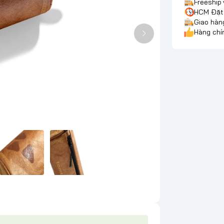
Freeship
HCM Đặt 
Giao hàn
Hàng chí