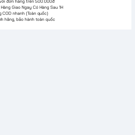
 với đơn hàng trên 500.000đ
Hàng Giao Ngay Có Hàng Sau 1H
g COD nhanh (Toàn quốc)
nh hãng, bảo hành toàn quốc