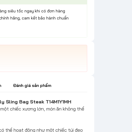
hàng siêu tốc ngay khi có đơn hàng
chính hãng, cam kết bảo hành chuẩn
h
Đánh giá sản phẩm
ly Sling Bag Steak T14M1Y1MH
n một chiếc xương lớn, món ăn không thể
 có thể hoạt động như một chiếc túi đeo