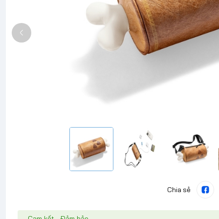
Chia sẻ
Cam kết - Đảm bảo