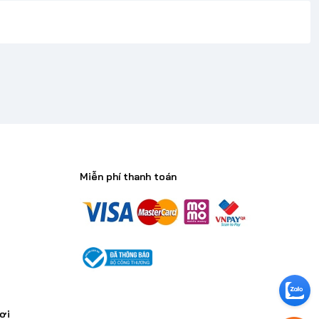
Miễn phí thanh toán
n
ơi