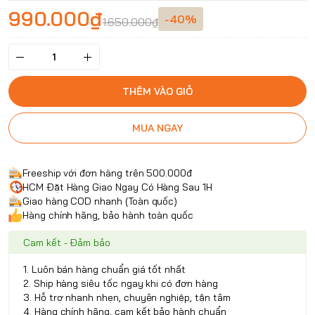
990.000₫
-40%
1.650.000₫
THÊM VÀO GIỎ
MUA NGAY
Freeship với đơn hàng trên 500.000đ
HCM Đặt Hàng Giao Ngay Có Hàng Sau 1H
Giao hàng COD nhanh (Toàn quốc)
Hàng chính hãng, bảo hành toàn quốc
Cam kết - Đảm bảo
1. Luôn bán hàng chuẩn giá tốt nhất
2. Ship hàng siêu tốc ngay khi có đơn hàng
3. Hỗ trợ nhanh nhẹn, chuyên nghiệp, tận tâm
4. Hàng chính hãng, cam kết bảo hành chuẩn