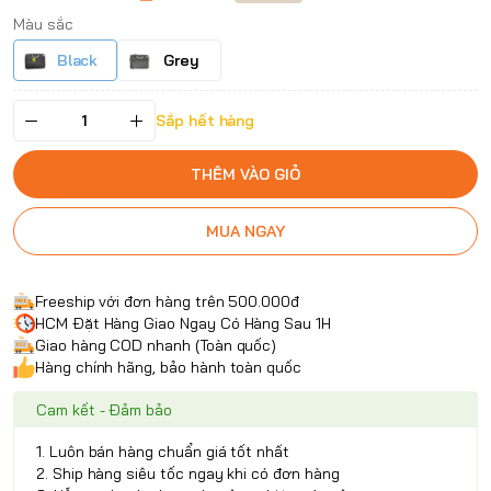
Màu sắc
Black
Grey
Sắp hết hàng
THÊM VÀO GIỎ
MUA NGAY
Freeship với đơn hàng trên 500.000đ
HCM Đặt Hàng Giao Ngay Có Hàng Sau 1H
Giao hàng COD nhanh (Toàn quốc)
Hàng chính hãng, bảo hành toàn quốc
Cam kết - Đảm bảo
1. Luôn bán hàng chuẩn giá tốt nhất
2. Ship hàng siêu tốc ngay khi có đơn hàng