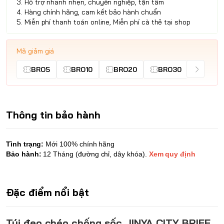
3. Hỗ trợ nhanh nhẹn, chuyên nghiệp, tận tâm
4. Hàng chính hãng, cam kết bảo hành chuẩn
5. Miễn phí thanh toán online, Miễn phí cà thẻ tại shop
Mã giảm giá
BRO5
BRO10
BRO20
BRO30
Thông tin bảo hành
Tình trạng:
Mới 100% chính hãng
Bảo hành:
12 Tháng (đường chỉ, dây khóa).
Xem quy định
Đặc điểm nổi bật
Túi đeo chéo chống sốc JINYA CITY BRIEF