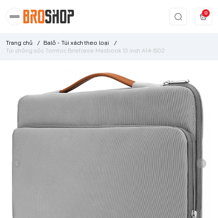
0
Trang chủ
/
Balô - Túi xách theo loại
/
Túi chống sốc Tomtoc Briefcase Macbook 13 inch A14-B02