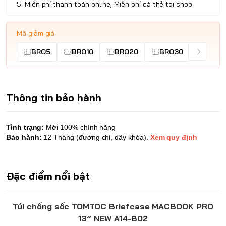
5. Miễn phí thanh toán online, Miễn phí cà thẻ tại shop
Mã giảm giá
BRO5
BRO10
BRO20
BRO30
Thông tin bảo hành
Tình trạng:
Mới 100% chính hãng
Bảo hành:
12 Tháng (đường chỉ, dây khóa)
.
Xem quy định
Đặc điểm nổi bật
Túi chống sốc
TOMTOC
Briefcase MACBOOK PRO
13” NEW A14-B02