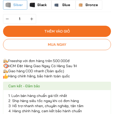
Silver
Black
Blue
Bronze
THÊM VÀO GIỎ
MUA NGAY
Freeship với đơn hàng trên 500.000đ
HCM Đặt Hàng Giao Ngay Có Hàng Sau 1H
Giao hàng COD nhanh (Toàn quốc)
Hàng chính hãng, bảo hành toàn quốc
Cam kết - Đảm bảo
1. Luôn bán hàng chuẩn giá tốt nhất
2. Ship hàng siêu tốc ngay khi có đơn hàng
3. Hỗ trợ nhanh nhẹn, chuyên nghiệp, tận tâm
4. Hàng chính hãng, cam kết bảo hành chuẩn