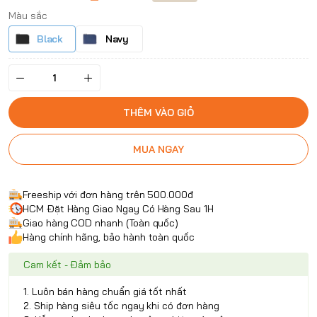
Màu sắc
Black
Navy
THÊM VÀO GIỎ
MUA NGAY
Freeship với đơn hàng trên 500.000đ
HCM Đặt Hàng Giao Ngay Có Hàng Sau 1H
Giao hàng COD nhanh (Toàn quốc)
Hàng chính hãng, bảo hành toàn quốc
Cam kết - Đảm bảo
1. Luôn bán hàng chuẩn giá tốt nhất
2. Ship hàng siêu tốc ngay khi có đơn hàng