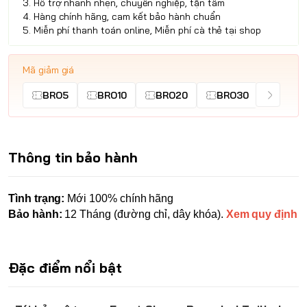
3. Hỗ trợ nhanh nhẹn, chuyên nghiệp, tận tâm
4. Hàng chính hãng, cam kết bảo hành chuẩn
5. Miễn phí thanh toán online, Miễn phí cà thẻ tại shop
Mã giảm giá
BRO5
BRO10
BRO20
BRO30
Thông tin bảo hành
Tình trạng:
Mới 100% chính hãng
Bảo hành:
12 Tháng (đường chỉ, dây khóa).
Xem quy định
Đặc điểm nổi bật