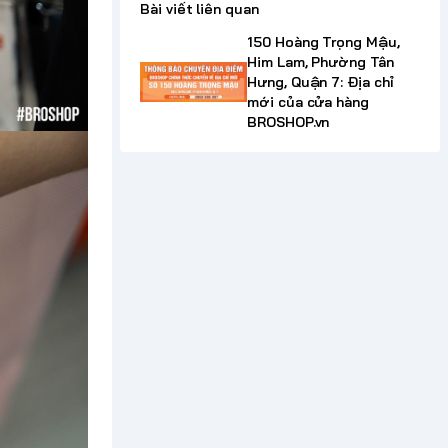
Bài viết liên quan
150 Hoàng Trọng Mậu,
Him Lam, Phường Tân
Hưng, Quận 7: Địa chỉ
mới của cửa hàng
BROSHOP.vn