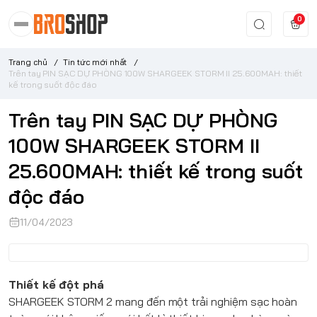
0
Trang chủ
/
Tin tức mới nhất
/
Trên tay PIN SẠC DỰ PHÒNG 100W SHARGEEK STORM II 25.600MAH: thiết
kế trong suốt độc đáo
Trên tay PIN SẠC DỰ PHÒNG
100W SHARGEEK STORM II
25.600MAH: thiết kế trong suốt
độc đáo
11/04/2023
Thiết kế đột phá
SHARGEEK
STORM 2 mang đến một trải nghiệm sạc hoàn