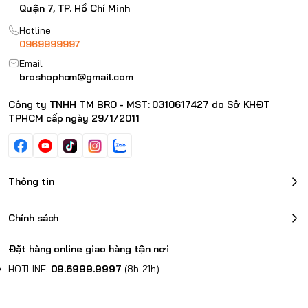
Quận 7, TP. Hồ Chí Minh
Hotline
0969999997
Email
broshophcm@gmail.com
Công ty TNHH TM BRO - MST: 0310617427 do Sở KHĐT
TPHCM cấp ngày 29/1/2011
Thông tin
Chính sách
Đặt hàng online giao hàng tận nơi
HOTLINE:
09.6999.9997
(8h-21h)