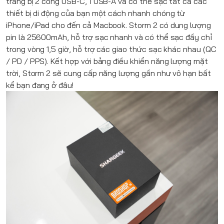
trang bị 2 cổng USB-C, 1 USB-A và có thể sạc tất cả các
thiết bị di động của bạn một cách nhanh chóng từ
iPhone/iPad cho đến cả Macbook. Storm 2 có dung lượng
pin là 25600mAh, hỗ trợ sạc nhanh và có thể sạc đầy chỉ
trong vòng 1,5 giờ, hỗ trợ các giao thức sạc khác nhau (QC
/ PD / PPS). Kết hợp với bảng điều khiển năng lượng mặt
trời, Storm 2 sẽ cung cấp năng lượng gần như vô hạn bất
kể bạn đang ở đâu!