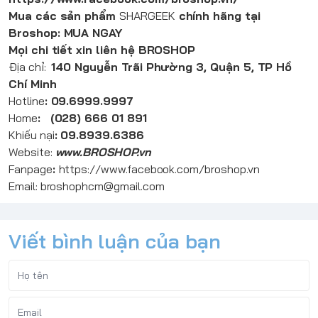
Mua các sản phẩm
SHARGEEK
chính hãng tại
Broshop:
MUA NGAY
Mọi chi tiết xin liên hệ BROSHOP
Địa chỉ:
140 Nguyễn Trãi Phường 3, Quận 5, TP Hồ
Chí Minh
Hotline
:
09.6999.9997
Home
:
(028) 666 01 891
Khiếu nại
:
09.8939.6386
Website:
www.
BROSHOP
.vn
Fanpage
:
https://www.facebook.com/broshop.vn
Email: broshophcm@gmail.com
Viết bình luận của bạn