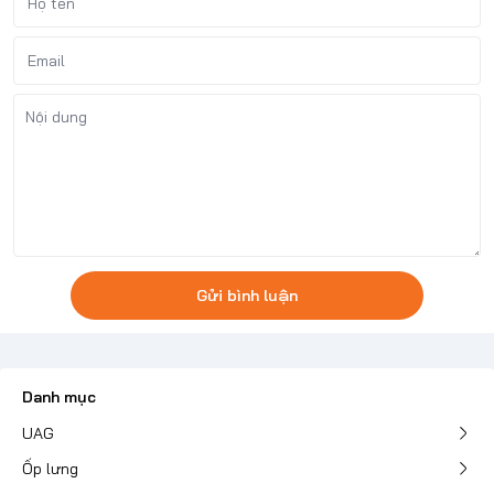
Gửi bình luận
Danh mục
UAG
Ốp lưng