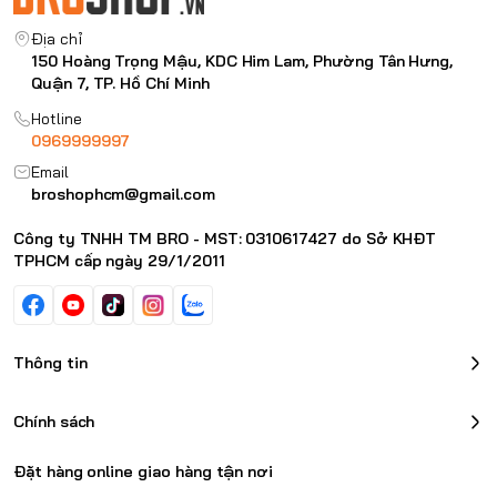
Địa chỉ
150 Hoàng Trọng Mậu, KDC Him Lam, Phường Tân Hưng,
Quận 7, TP. Hồ Chí Minh
Hotline
0969999997
Email
broshophcm@gmail.com
Công ty TNHH TM BRO - MST: 0310617427 do Sở KHĐT
TPHCM cấp ngày 29/1/2011
Thông tin
Chính sách
Đặt hàng online giao hàng tận nơi