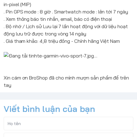
in-pixel (MIP)
. Pin GPS mode : 8 giờ . Smartwatch mode : lên tới 7 ngày
. Xem thông báo tin nhắn, email, báo có điện thoại
. Bộ nhớ / Lịch sử Lưu lại 7 lần hoạt động với dữ liệu hoạt
động lưu trữ được trong vòng 14 ngày
. Giá tham khảo: 4,8 triệu đồng - Chính hãng Việt Nam
Xin cám ơn
BroShop
đã cho mình mượn sản phẩm để trên
tay
Viết bình luận của bạn