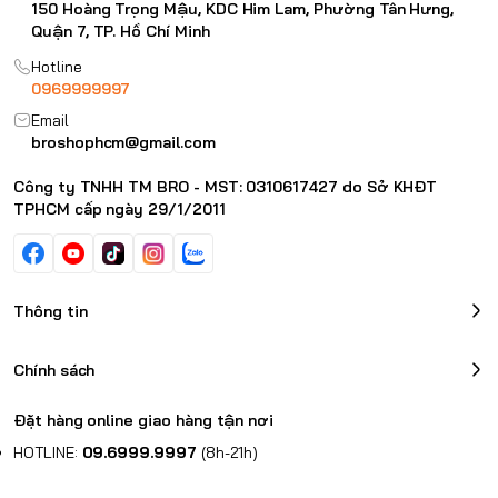
150 Hoàng Trọng Mậu, KDC Him Lam, Phường Tân Hưng,
Quận 7, TP. Hồ Chí Minh
Hotline
0969999997
Email
broshophcm@gmail.com
Công ty TNHH TM BRO - MST: 0310617427 do Sở KHĐT
TPHCM cấp ngày 29/1/2011
Thông tin
Chính sách
Đặt hàng online giao hàng tận nơi
HOTLINE:
09.6999.9997
(8h-21h)