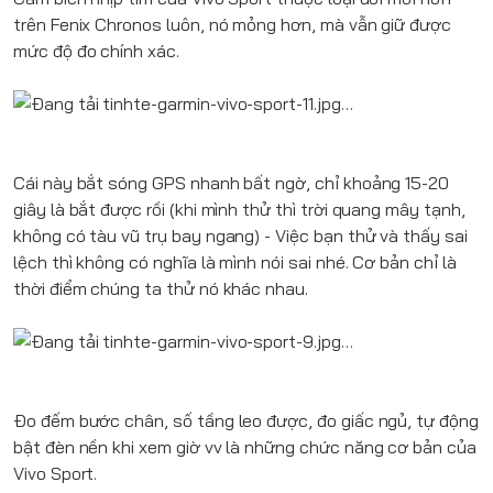
trên Fenix Chronos luôn, nó mỏng hơn, mà vẫn giữ được
mức độ đo chính xác.
Cái này bắt sóng GPS nhanh bất ngờ, chỉ khoảng 15-20
giây là bắt được rồi (khi mình thử thì trời quang mây tạnh,
không có tàu vũ trụ bay ngang) - Việc bạn thử và thấy sai
lệch thì không có nghĩa là mình nói sai nhé. Cơ bản chỉ là
thời điểm chúng ta thử nó khác nhau.
Đo đếm bước chân, số tầng leo được, đo giấc ngủ, tự động
bật đèn nền khi xem giờ vv là những chức năng cơ bản của
Vivo Sport.