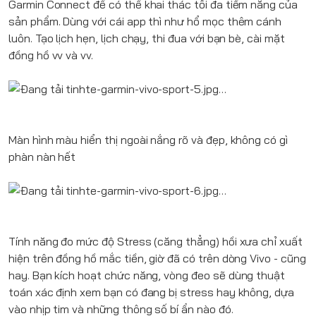
Garmin Connect để có thể khai thác tối đa tiềm năng của
sản phẩm. Dùng với cái app thì như hổ mọc thêm cánh
luôn. Tạo lịch hẹn, lịch chạy, thi đua với bạn bè, cài mặt
đồng hồ vv và vv.
Màn hình màu hiển thị ngoài nắng rõ và đẹp, không có gì
phàn nàn hết
Tính năng đo mức độ Stress (căng thẳng) hồi xưa chỉ xuất
hiện trên đồng hồ mắc tiền, giờ đã có trên dòng Vivo - cũng
hay. Bạn kích hoạt chức năng, vòng đeo sẽ dùng thuật
toán xác định xem bạn có đang bị stress hay không, dựa
vào nhịp tim và những thông số bí ẩn nào đó.