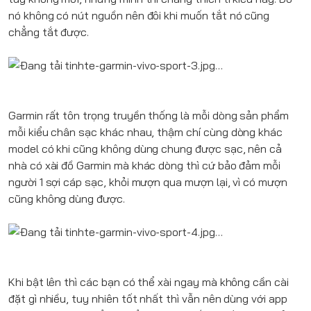
nó không có nút nguồn nên đôi khi muốn tắt nó cũng
chẳng tắt được.
Garmin rất tôn trọng truyền thống là mỗi dòng sản phẩm
mỗi kiểu chân sạc khác nhau, thậm chí cùng dòng khác
model có khi cũng không dùng chung được sạc, nên cả
nhà có xài đồ Garmin mà khác dòng thì cứ bảo đảm mỗi
người 1 sợi cáp sạc, khỏi mượn qua mượn lại, vì có mượn
cũng không dùng được.
Khi bật lên thì các bạn có thể xài ngay mà không cần cài
đặt gì nhiều, tuy nhiên tốt nhất thì vẫn nên dùng với app