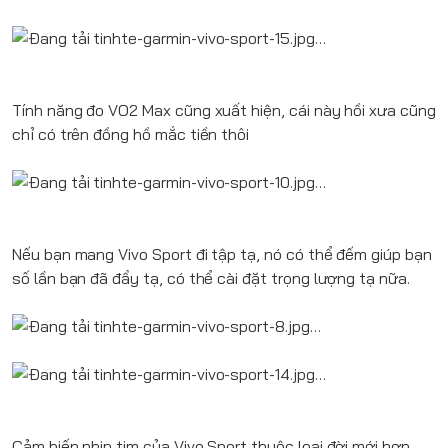
Tính năng đo VO2 Max cũng xuất hiện, cái này hồi xưa cũng
chỉ có trên đồng hồ mắc tiền thôi
Nếu bạn mang Vivo Sport đi tập tạ, nó có thể đếm giúp bạn
số lần bạn đã đẩy tạ, có thể cài đặt trọng lượng tạ nữa.
Cảm biến nhịp tim của Vivo Sport thuộc loại đời mới hơn