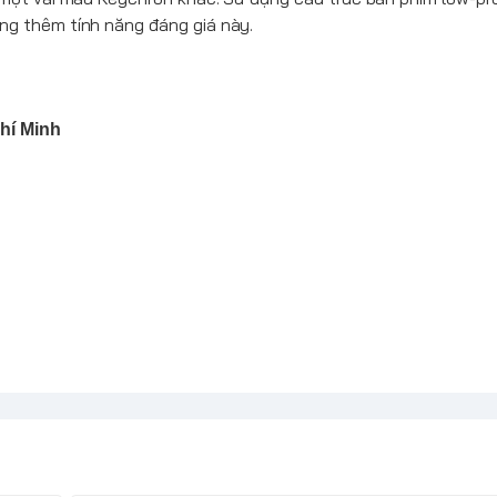
g thêm tính năng đáng giá này.
hí Minh