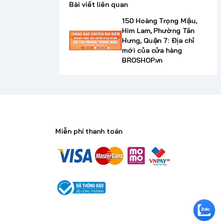
Bài viết liên quan
150 Hoàng Trọng Mậu,
Him Lam, Phường Tân
Hưng, Quận 7: Địa chỉ
mới của cửa hàng
BROSHOP.vn
Miễn phí thanh toán
n