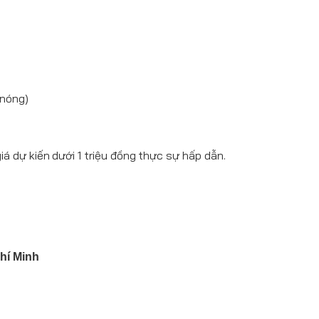
 nóng)
 dự kiến dưới 1 triệu đồng thực sự hấp dẫn.
hí Minh