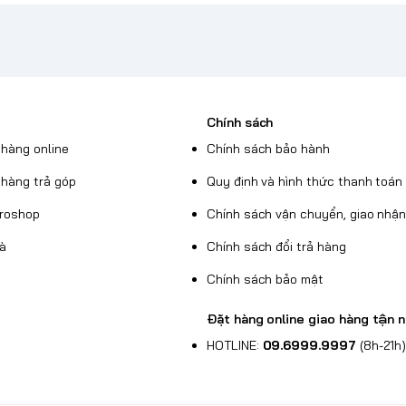
Chính sách
hàng online
Chính sách bảo hành
hàng trả góp
Quy định và hình thức thanh toán
Broshop
Chính sách vận chuyển, giao nhậ
uà
Chính sách đổi trả hàng
Chính sách bảo mật
Đặt hàng online giao hàng tận n
HOTLINE:
09.6999.9997
(8h-21h