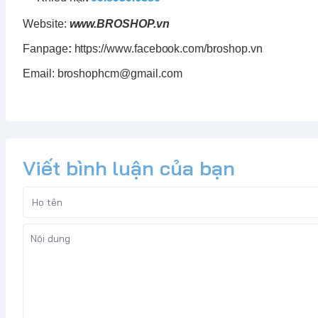
Website:
www.
BROSHOP
.vn
Fanpage
:
https://www.facebook.com/broshop.vn
Email: broshophcm@gmail.com
Viết bình luận của bạn