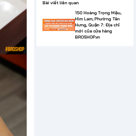
Bài viết liên quan
150 Hoàng Trọng Mậu,
Him Lam, Phường Tân
Hưng, Quận 7: Địa chỉ
mới của cửa hàng
BROSHOP.vn