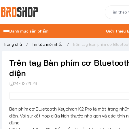
Danh mục sản phẩm
Giới thiệu
Trang chủ
/
Tin tức mới nhất
/
Trên tay Bàn phím cơ Bluetoo
Trên tay Bàn phím cơ Bluetoot
diện
24/03/2023
Bàn phím cơ Bluetooth
Keychron
K2 Pro là một trong nhữ
diện. Với sự kết hợp giữa kích thước nhỏ gọn và các tính
dùng.