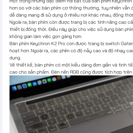
Một trong những đặc điểm nổi bật của bàn phím
Keychron
hơn so với các bàn phím cơ thông thường, tuy nhiên vẫn 
dễ dàng mang đi sử dụng ở nhiều nơi khác nhau, đồng thời 
Ngoài ra, bàn phím còn được trang bị các tính năng cao c
thiết bị đồng thời. Điều này giúp cho việc sử dụng bàn phí
không gian làm việc gọn gàng hơn.
Bàn phím
Keychron
K2 Pro còn được trang bị switch Gater
hoạt hơn. Ngoài ra, các phím có độ nảy cao và độ nhạy ca
dụng.
Về thiết kế, bàn phím có một kiểu dáng đơn giản và tinh 
cao cho sản phẩm. Đèn nền RGB cũng được tích hợp trên 