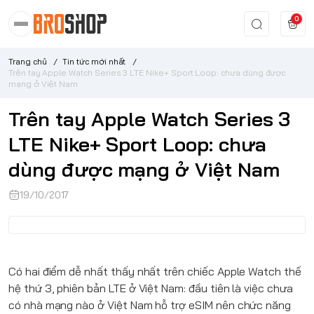
0
Trang chủ
/
Tin tức mới nhất
/
Trên tay Apple Watch Series 3 LTE Nike+ Sport Loop: chưa dùng được
mạng ở Việt Nam
Trên tay Apple Watch Series 3
LTE Nike+ Sport Loop: chưa
dùng được mạng ở Việt Nam
19/10/2017
Có hai điểm dễ nhất thấy nhất trên chiếc Apple Watch thế
hệ thứ 3, phiên bản LTE ở Việt Nam: đầu tiên là việc chưa
có nhà mạng nào ở Việt Nam hỗ trợ eSIM nên chức năng