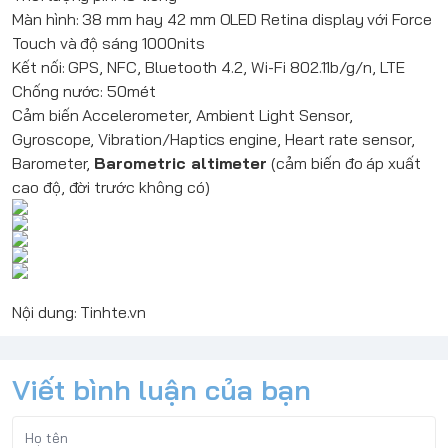
Màn hình: 38 mm hay 42 mm OLED Retina display với Force
Touch và độ sáng 1000nits
Kết nối: GPS, NFC, Bluetooth 4.2, Wi-Fi 802.11b/g/n, LTE
Chống nước: 50mét
Cảm biến Accelerometer, Ambient Light Sensor,
Gyroscope, Vibration/Haptics engine, Heart rate sensor,
Barometer,
Barometric altimeter
(cảm biến đo áp xuất
cao độ, đời trước không có)
Nội dung: Tinhte.vn
Viết bình luận của bạn