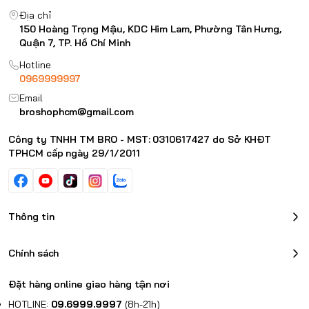
Địa chỉ
150 Hoàng Trọng Mậu, KDC Him Lam, Phường Tân Hưng,
Quận 7, TP. Hồ Chí Minh
Hotline
0969999997
Email
broshophcm@gmail.com
Công ty TNHH TM BRO - MST: 0310617427 do Sở KHĐT
TPHCM cấp ngày 29/1/2011
Thông tin
Chính sách
Đặt hàng online giao hàng tận nơi
HOTLINE:
09.6999.9997
(8h-21h)