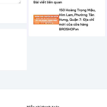
Bài viết liên quan
150 Hoàng Trọng Mậu,
Him Lam, Phường Tân
Hưng, Quận 7: Địa chỉ
mới của cửa hàng
BROSHOP.vn