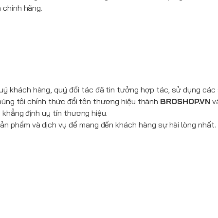
 chính hãng.
uý khách hàng, quý đối tác đã tin tưởng hợp tác, sử dụng cá
Chúng tôi chính thức đổi tên thương hiệu thành
BROSHOP.VN
và
 khẳng định uy tín thương hiệu.
n phẩm và dịch vụ để mang đến khách hàng sự hài lòng nhất.