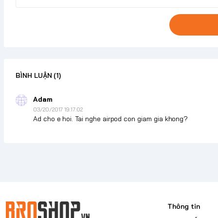
BÌNH LUẬN
(1)
Adam
03/20/2017 19:17:02
Ad cho e hoi. Tai nghe airpod con giam gia khong?
Thông tin