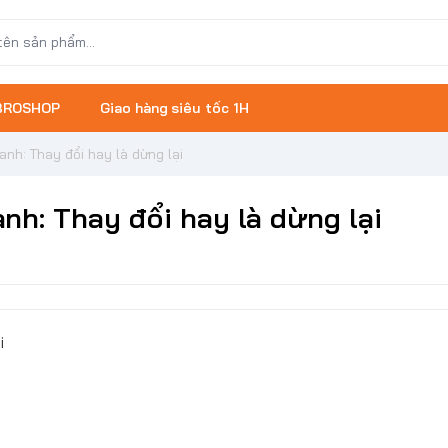
 BROSHOP
Giao hàng siêu tốc 1H
h: Thay đổi hay là dừng lại
h: Thay đổi hay là dừng lại
i