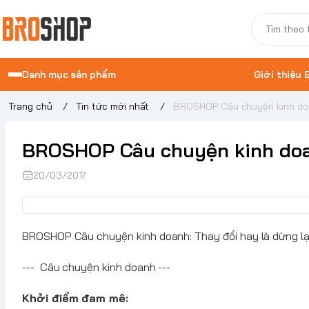
Danh mục sản phẩm
Giới thiệu
Trang chủ
/
Tin tức mới nhất
/
BROSHOP Câu chuyện kinh doan
BROSHOP Câu chuyện kinh doan
20/03/2017
BROSHOP Câu chuyện kinh doanh: Thay đổi hay là dừng lạ
--- Câu chuyện kinh doanh ---
Khởi điểm đam mê: