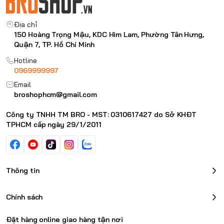
Địa chỉ
150 Hoàng Trọng Mậu, KDC Him Lam, Phường Tân Hưng,
Quận 7, TP. Hồ Chí Minh
Hotline
0969999997
Email
broshophcm@gmail.com
Công ty TNHH TM BRO - MST: 0310617427 do Sở KHĐT
TPHCM cấp ngày 29/1/2011
Thông tin
Chính sách
Đặt hàng online giao hàng tận nơi