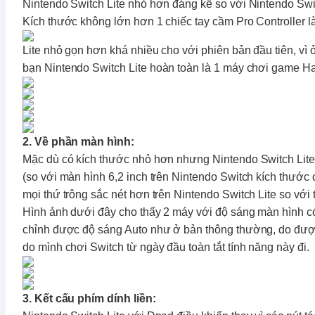
Nintendo Switch Lite
nhỏ hơn đáng kể so với
Nintendo Swi
Kích thước không lớn hơn 1 chiếc tay cầm Pro Controller l
Lite nhỏ gọn hơn khá nhiều cho với phiên bản đầu tiên, vì
bạn
Nintendo Switch Lite
hoàn toàn là 1 máy chơi game Ha
2. Về phần màn hình:
Mặc dù có kích thước nhỏ hơn nhưng
Nintendo Switch Lite
(so với màn hình 6,2 inch trên
Nintendo Switch
kích thước 
mọi thứ trông sắc nét hơn trên
Nintendo Switch Lite
so với 
Hình ảnh dưới đây cho thấy 2 máy với độ sáng màn hình có
chỉnh được độ sáng Auto như ở bản thông thường, do được 
do mình chơi Switch từ ngày đầu toàn tắt tính năng này đi.
3. Kết cấu phím dính liền: