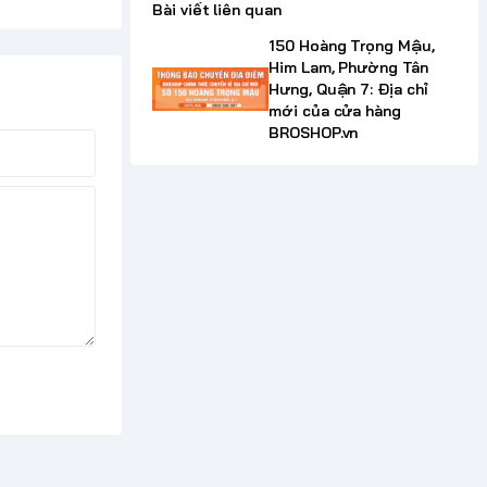
Bài viết liên quan
150 Hoàng Trọng Mậu,
Him Lam, Phường Tân
Hưng, Quận 7: Địa chỉ
mới của cửa hàng
BROSHOP.vn