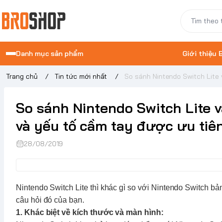
Danh mục sản phẩm
Giới thiệu
Trang chủ
/
Tin tức mới nhất
/
So sánh Nintendo Switch Lite 
So sánh Nintendo Switch Lite 
và yếu tố cầm tay được ưu tiên
28/08/2019
Nintendo Switch Lite
thì khác gì so với
Nintendo Switch
bản
câu hỏi đó của bạn.
1. Khác biệt về kích thước và màn hình: