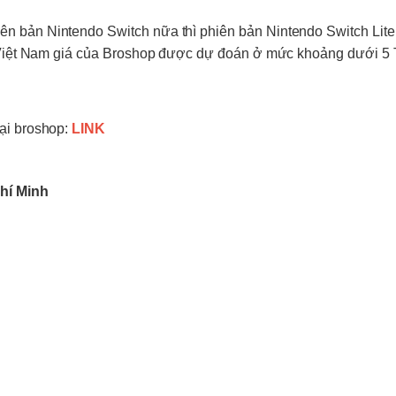
iên bản
Nintendo Switch
nữa thì phiên bản
Nintendo Switch Lite
ở Việt Nam giá của Broshop được dự đoán ở mức khoảng dưới 5 
ại broshop:
LINK
hí Minh