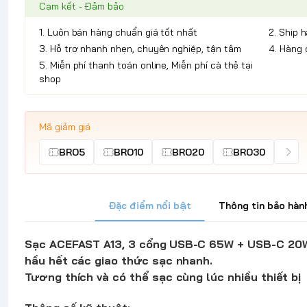
Cam kết - Đảm bảo
1. Luôn bán hàng chuẩn giá tốt nhất
2. Ship 
3. Hỗ trợ nhanh nhẹn, chuyên nghiệp, tận tâm
4. Hàng 
5. Miễn phí thanh toán online, Miễn phí cà thẻ tại
shop
Mã giảm giá
BRO5
BRO10
BRO20
BRO30
Đặc điểm nổi bật
Thông tin bảo hàn
Sạc ACEFAST A13, 3 cổng
USB-C 65W + USB-C 20W 
hầu hết các giao thức sạc nhanh.
Tương thích và có thể sạc cùng lúc nhiều thiết bị