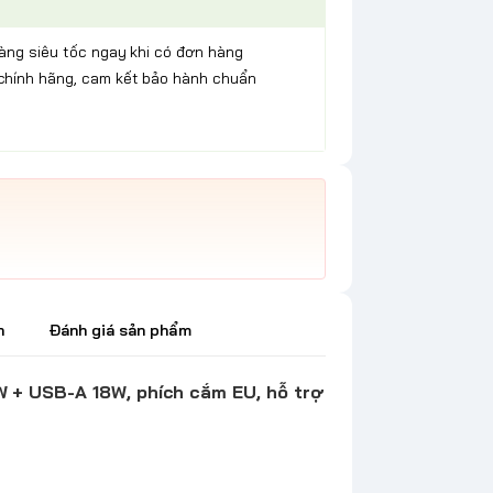
hàng siêu tốc ngay khi có đơn hàng
chính hãng, cam kết bảo hành chuẩn
h
Đánh giá sản phẩm
+ USB-A 18W, phích cắm EU, hỗ trợ