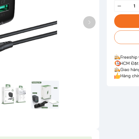
Freeship
HCM Đặt 
Giao hàn
Hàng chí