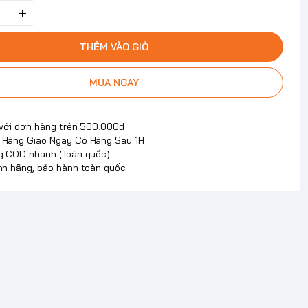
THÊM VÀO GIỎ
MUA NGAY
 với đơn hàng trên 500.000đ
Hàng Giao Ngay Có Hàng Sau 1H
g COD nhanh (Toàn quốc)
nh hãng, bảo hành toàn quốc