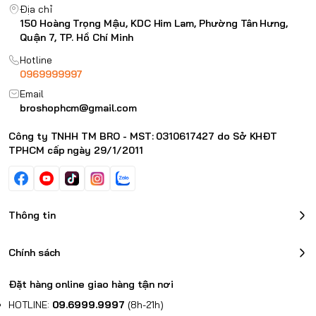
Địa chỉ
150 Hoàng Trọng Mậu, KDC Him Lam, Phường Tân Hưng,
Quận 7, TP. Hồ Chí Minh
Hotline
0969999997
Email
broshophcm@gmail.com
Công ty TNHH TM BRO - MST: 0310617427 do Sở KHĐT
TPHCM cấp ngày 29/1/2011
Thông tin
Chính sách
Đặt hàng online giao hàng tận nơi
HOTLINE:
09.6999.9997
(8h-21h)