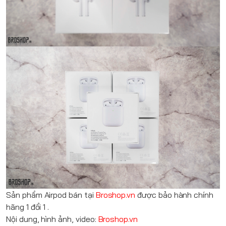
Sản phẩm
Airpod
bán tại
Broshop.vn
được bảo hành chính
hãng 1 đổi 1 .
Nội dung, hình ảnh, video:
Broshop.vn