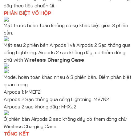
dây theo tiêu chuẩn Qi.
PHÂN BIỆT VỎ HỘP
Mặt trước hoàn toàn không có sự khác biệt giữa 3 phiên
bản.
Mặt sau 2 phiên bản
Airpods 1
và
Airpods 2 Sạc
thông qua
cổng Lightning.
Airpods 2 sạc không dây
có thêm dòng
chữ with
Wireless Charging Case
Model hoàn toàn khác nhau ở 3 phiên bản. Điểm phân biệt
quan trọng.
Airpods 1
: MMEF2
Airpods 2 Sạc
thông qua cổng Lightning: MV7N2
Airpods 2 sạc không dây
: MRXJ2
Ở phiên bản
Airpods 2 sạc không dây
có them dòng chữ
Wireless Charging Case
TỔNG KẾT