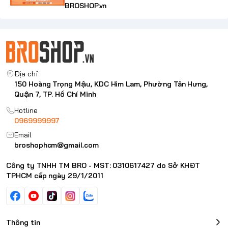
BROSHOP.vn
Địa chỉ
150 Hoàng Trọng Mậu, KDC Him Lam, Phường Tân Hưng,
Quận 7, TP. Hồ Chí Minh
Hotline
0969999997
Email
broshophcm@gmail.com
Công ty TNHH TM BRO - MST: 0310617427 do Sở KHĐT
TPHCM cấp ngày 29/1/2011
Thông tin