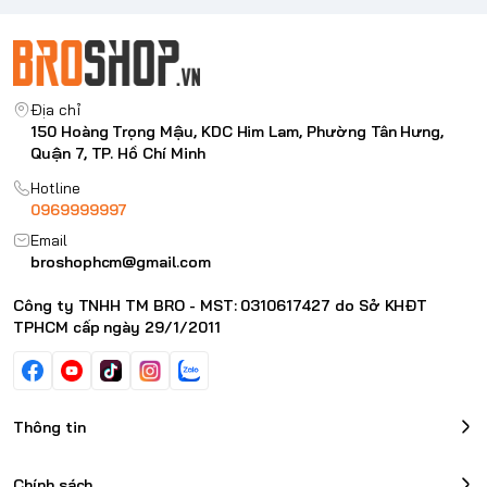
Địa chỉ
150 Hoàng Trọng Mậu, KDC Him Lam, Phường Tân Hưng,
Quận 7, TP. Hồ Chí Minh
Hotline
0969999997
Email
broshophcm@gmail.com
Công ty TNHH TM BRO - MST: 0310617427 do Sở KHĐT
TPHCM cấp ngày 29/1/2011
Thông tin
Chính sách