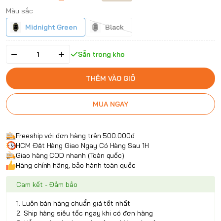
Màu sắc
Midnight Green
Black
Sẵn trong kho
THÊM VÀO GIỎ
MUA NGAY
Freeship với đơn hàng trên 500.000đ
HCM Đặt Hàng Giao Ngay Có Hàng Sau 1H
Giao hàng COD nhanh (Toàn quốc)
Hàng chính hãng, bảo hành toàn quốc
Cam kết - Đảm bảo
1. Luôn bán hàng chuẩn giá tốt nhất
2. Ship hàng siêu tốc ngay khi có đơn hàng