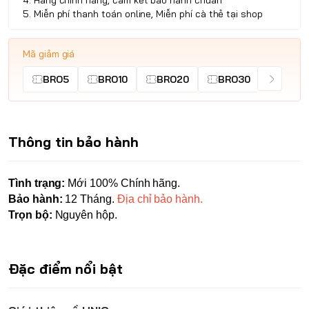
4. Hàng chính hãng, cam kết bảo hành chuẩn
5. Miễn phí thanh toán online, Miễn phí cà thẻ tại shop
Mã giảm giá
BRO5
BRO10
BRO20
BRO30
Thông tin bảo hành
Tình trạng:
Mới 100% Chính hãng.
Bảo hành:
12 Tháng.
Địa chỉ bảo hành.
Trọn bộ:
Nguyên hộp.
Đặc điểm nổi bật