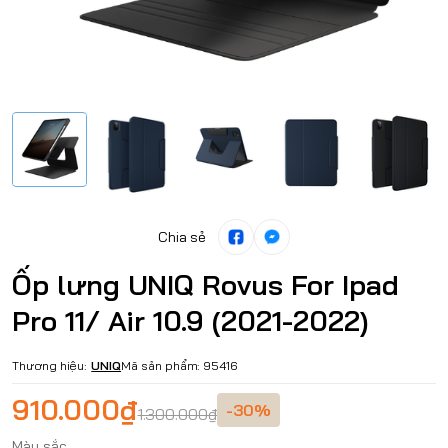
Chia sẻ
Ốp lưng UNIQ Rovus For Ipad
Pro 11/ Air 10.9 (2021-2022)
Thương hiệu:
UNIQ
Mã sản phẩm:
95416
910.000₫
-30%
1.300.000₫
Màu sắc