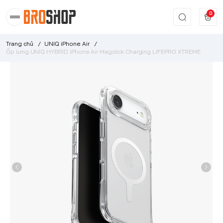
0
Trang chủ
/
UNIQ iPhone Air
/
Ốp lưng UNIQ HYBRID iPhone Air Magclick Charging LIFEPRO XTREME