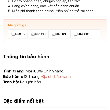
3. Hỗ trợ nhanh nhẹn, chuyên nghiệp, tận tâm
4. Hàng chính hãng, cam kết bảo hành chuẩn
5. Miễn phí thanh toán online, Miễn phí cà thẻ tại shop
Mã giảm giá
BRO5
BRO10
BRO20
BRO30
Thông tin bảo hành
Tình trạng:
Mới 100% Chính hãng.
Bảo hành:
12 Tháng.
Địa chỉ bảo hành.
Trọn bộ:
Nguyên hộp.
Đặc điểm nổi bật