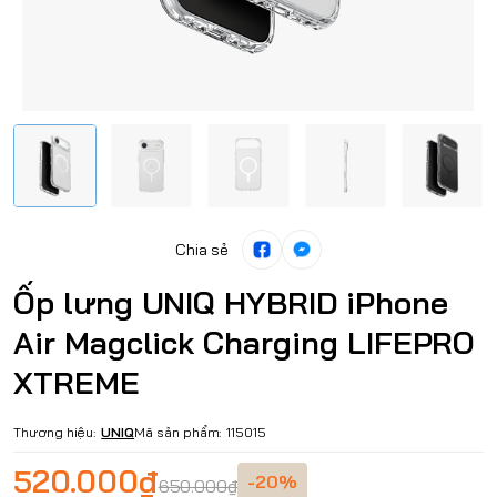
Chia sẻ
Ốp lưng UNIQ HYBRID iPhone
Air Magclick Charging LIFEPRO
XTREME
Thương hiệu:
UNIQ
Mã sản phẩm:
115015
520.000₫
-20%
650.000₫