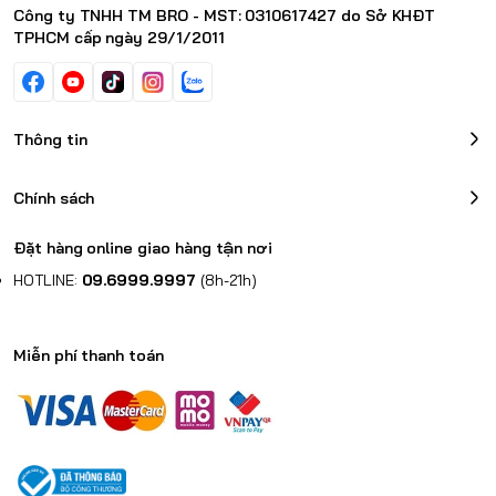
Công ty TNHH TM BRO - MST: 0310617427 do Sở KHĐT
TPHCM cấp ngày 29/1/2011
Thông tin
Chính sách
Đặt hàng online giao hàng tận nơi
HOTLINE:
09.6999.9997
(8h-21h)
Miễn phí thanh toán