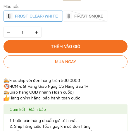
Màu sắc
FROST CLEAR/WHITE
FROST SMOKE
THÊM VÀO GIỎ
MUA NGAY
Freeship với đơn hàng trên 500.000đ
HCM Đặt Hàng Giao Ngay Có Hàng Sau 1H
Giao hàng COD nhanh (Toàn quốc)
Hàng chính hãng, bảo hành toàn quốc
Cam kết - Đảm bảo
1. Luôn bán hàng chuẩn giá tốt nhất
2. Ship hàng siêu tốc ngay khi có đơn hàng