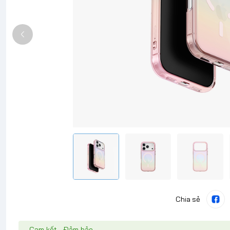
Chia sẻ
Cam kết - Đảm bảo