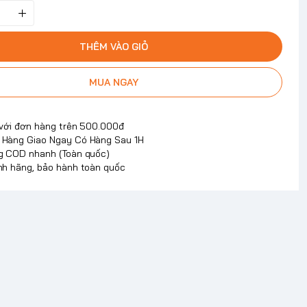
THÊM VÀO GIỎ
MUA NGAY
 với đơn hàng trên 500.000đ
Hàng Giao Ngay Có Hàng Sau 1H
g COD nhanh (Toàn quốc)
nh hãng, bảo hành toàn quốc