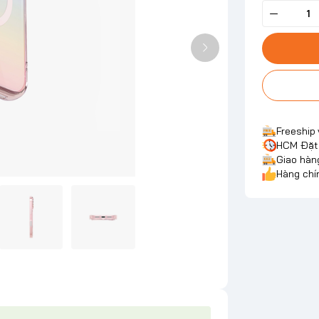
Freeship
HCM Đặt 
Giao hàn
Hàng chí