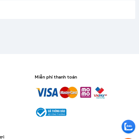
Miễn phí thanh toán
n
ơi