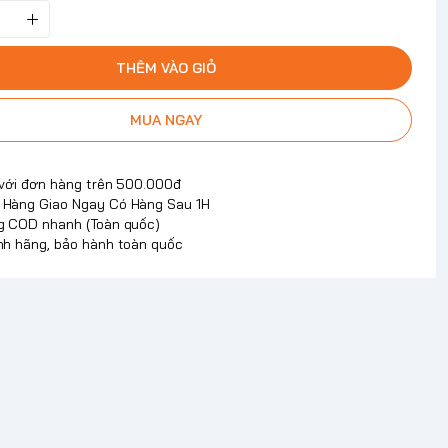
THÊM VÀO GIỎ
MUA NGAY
 với đơn hàng trên 500.000đ
Hàng Giao Ngay Có Hàng Sau 1H
g COD nhanh (Toàn quốc)
nh hãng, bảo hành toàn quốc