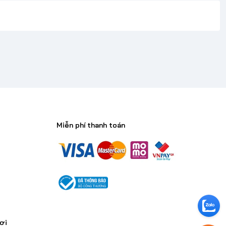
Miễn phí thanh toán
n
ơi