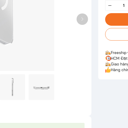
Freeship
HCM Đặt 
Giao hàn
Hàng chí