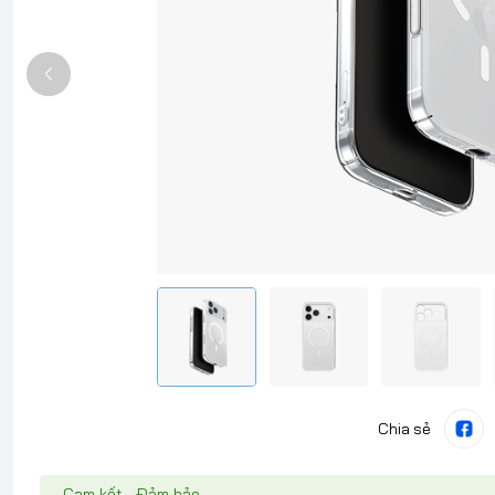
Chia sẻ
Cam kết - Đảm bảo