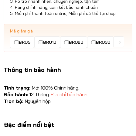
3. Hỗ trợ nhanh nhẹn, chuyên nghiệp, tận tâm
4. Hàng chính hãng, cam kết bảo hành chuẩn
5. Miễn phí thanh toán online, Miễn phí cà thẻ tại shop
Mã giảm giá
BRO5
BRO10
BRO20
BRO30
Thông tin bảo hành
Tình trạng:
Mới 100% Chính hãng.
Bảo hành:
12 Tháng.
Địa chỉ bảo hành.
Trọn bộ:
Nguyên hộp.
Đặc điểm nổi bật