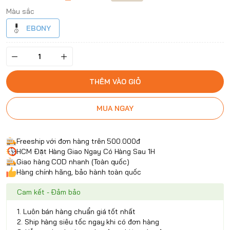
Màu sắc
EBONY
THÊM VÀO GIỎ
MUA NGAY
Freeship với đơn hàng trên 500.000đ
HCM Đặt Hàng Giao Ngay Có Hàng Sau 1H
Giao hàng COD nhanh (Toàn quốc)
Hàng chính hãng, bảo hành toàn quốc
Cam kết - Đảm bảo
1. Luôn bán hàng chuẩn giá tốt nhất
2. Ship hàng siêu tốc ngay khi có đơn hàng