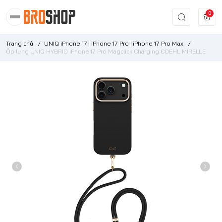
0
Trang chủ
/
UNIQ iPhone 17 | iPhone 17 Pro | iPhone 17 Pro Max
/
Ốp lưng UNIQ HYBRID iPhone 17 Pro Magclick Charging COEHL MIRELLE