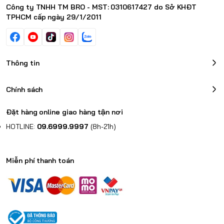
Công ty TNHH TM BRO - MST: 0310617427 do Sở KHĐT
TPHCM cấp ngày 29/1/2011
Thông tin
Chính sách
Đặt hàng online giao hàng tận nơi
HOTLINE:
09.6999.9997
(8h-21h)
Miễn phí thanh toán