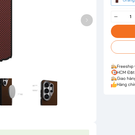
Orang
Freeship
HCM Đặt 
Giao hàn
Hàng chí