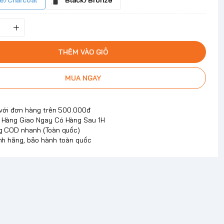
e/Charcoal
Black/Bronze
THÊM VÀO GIỎ
MUA NGAY
 với đơn hàng trên 500.000đ
Hàng Giao Ngay Có Hàng Sau 1H
g COD nhanh (Toàn quốc)
nh hãng, bảo hành toàn quốc