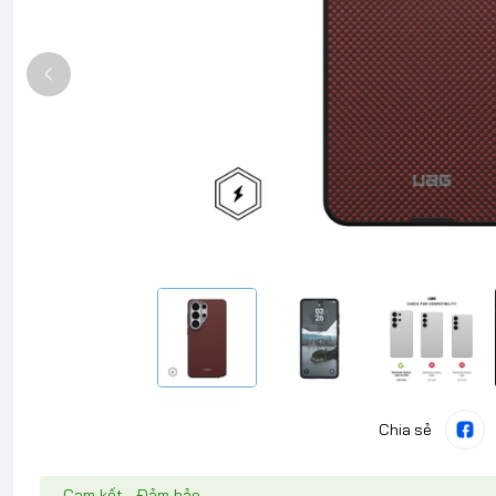
Chia sẻ
Cam kết - Đảm bảo