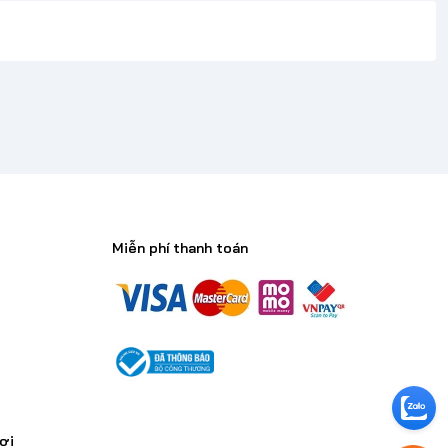
Miễn phí thanh toán
n
ơi