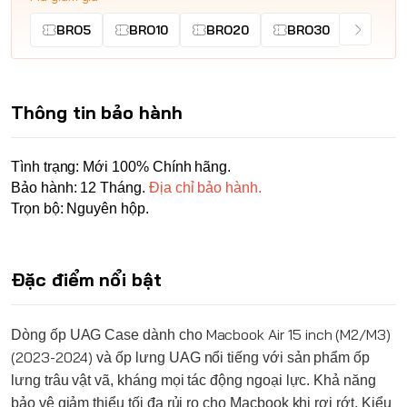
BRO5
BRO10
BRO20
BRO30
Thông tin bảo hành
Tình trạng: Mới 100% Chính hãng.
Bảo hành: 12 Tháng.
Địa chỉ bảo hành.
Trọn bộ: Nguyên hộp.
Đặc điểm nổi bật
Macbook Air 15 inch (M2/M3)
Dòng ốp
UAG
Case dành cho
(2023-2024)
và ốp lưng
UAG
nổi tiếng với sản phẩm ốp
lưng trâu vật vã, kháng mọi tác động ngoại lực. Khả năng
bảo vệ giảm thiểu tối đa rủi ro cho Macbook khi rơi rớt. Kiểu