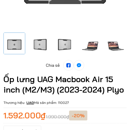
Chia sẻ
Ốp lưng UAG Macbook Air 15
inch (M2/M3) (2023-2024) Plyo
Thương hiệu:
UAG
Mã sản phẩm:
110027
1.592.000₫
-20%
1.990.000₫