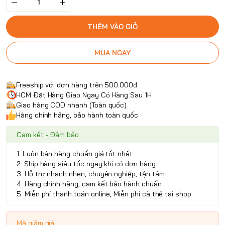
THÊM VÀO GIỎ
MUA NGAY
Freeship với đơn hàng trên 500.000đ
HCM Đặt Hàng Giao Ngay Có Hàng Sau 1H
Giao hàng COD nhanh (Toàn quốc)
Hàng chính hãng, bảo hành toàn quốc
Cam kết - Đảm bảo
1. Luôn bán hàng chuẩn giá tốt nhất
2. Ship hàng siêu tốc ngay khi có đơn hàng
3. Hỗ trợ nhanh nhẹn, chuyên nghiệp, tận tâm
4. Hàng chính hãng, cam kết bảo hành chuẩn
5. Miễn phí thanh toán online, Miễn phí cà thẻ tại shop
Mã giảm giá