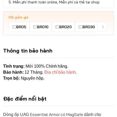
5. Miễn phí thanh toán online, Miễn phí cà thẻ tại shop
Mã giảm giá
BRO5
BRO10
BRO20
BRO30
Thông tin bảo hành
Tình trạng:
Mới 100% Chính hãng.
Bảo hành:
12 Tháng.
Địa chỉ bảo hành.
Trọn bộ:
Nguyên hộp.
Đặc điểm nổi bật
Essential Armor có MagSafe
Dòng ốp
UAG
dành cho