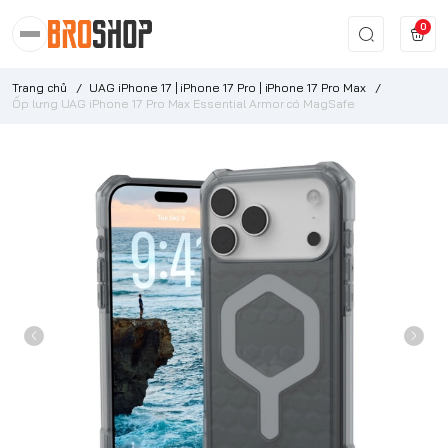
0
Trang chủ
/
UAG iPhone 17 | iPhone 17 Pro | iPhone 17 Pro Max
/
Ốp lưng UAG iPhone 17 Pro Max Essential Armor có MagSafe