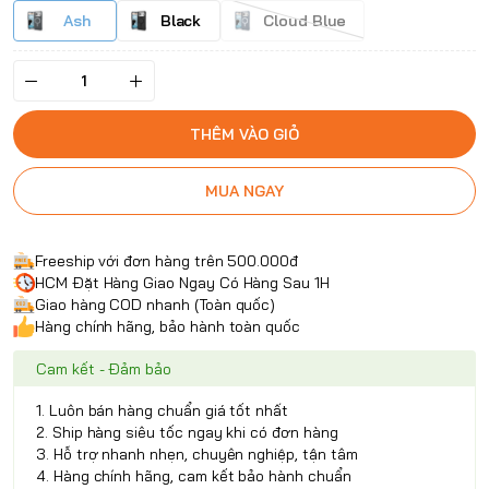
Ash
Black
Cloud Blue
THÊM VÀO GIỎ
MUA NGAY
Freeship với đơn hàng trên 500.000đ
HCM Đặt Hàng Giao Ngay Có Hàng Sau 1H
Giao hàng COD nhanh (Toàn quốc)
Hàng chính hãng, bảo hành toàn quốc
Cam kết - Đảm bảo
1. Luôn bán hàng chuẩn giá tốt nhất
2. Ship hàng siêu tốc ngay khi có đơn hàng
3. Hỗ trợ nhanh nhẹn, chuyên nghiệp, tận tâm
4. Hàng chính hãng, cam kết bảo hành chuẩn