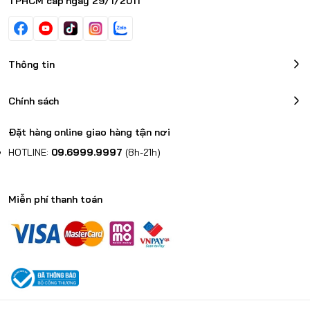
TPHCM cấp ngày 29/1/2011
Thông tin
Chính sách
Đặt hàng online giao hàng tận nơi
HOTLINE:
09.6999.9997
(8h-21h)
Miễn phí thanh toán