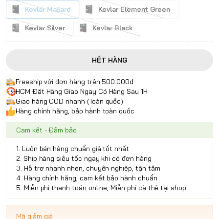
Kevlar Mallard
Kevlar Element Green
Kevlar Silver
Kevlar Black
HẾT HÀNG
Freeship với đơn hàng trên 500.000đ
HCM Đặt Hàng Giao Ngay Có Hàng Sau 1H
Giao hàng COD nhanh (Toàn quốc)
Hàng chính hãng, bảo hành toàn quốc
Cam kết - Đảm bảo
1. Luôn bán hàng chuẩn giá tốt nhất
2. Ship hàng siêu tốc ngay khi có đơn hàng
3. Hỗ trợ nhanh nhẹn, chuyên nghiệp, tận tâm
4. Hàng chính hãng, cam kết bảo hành chuẩn
5. Miễn phí thanh toán online, Miễn phí cà thẻ tại shop
Mã giảm giá