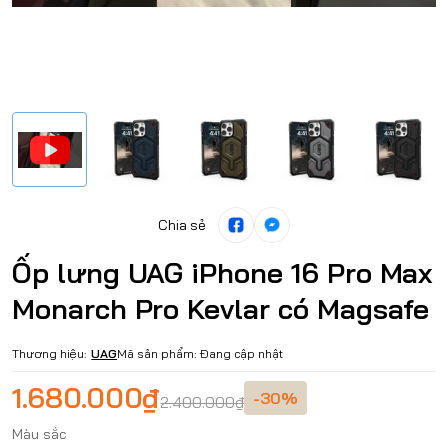
Chia sẻ
Ốp lưng UAG iPhone 16 Pro Max
Monarch Pro Kevlar có Magsafe
Thương hiệu:
UAG
Mã sản phẩm:
Đang cập nhật
1.680.000₫
-30%
2.400.000₫
Màu sắc