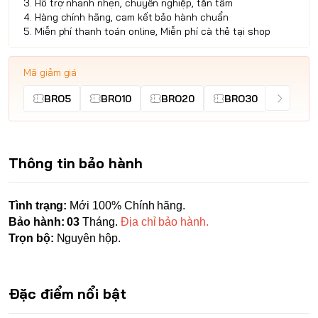
3. Hỗ trợ nhanh nhẹn, chuyên nghiệp, tận tâm
4. Hàng chính hãng, cam kết bảo hành chuẩn
5. Miễn phí thanh toán online, Miễn phí cà thẻ tại shop
Mã giảm giá
BRO5
BRO10
BRO20
BRO30
Thông tin bảo hành
Tình trạng:
Mới 100% Chính hãng.
Bảo hành: 03
Tháng.
Địa chỉ bảo hành.
Trọn bộ:
Nguyên hộp.
Đặc điểm nổi bật