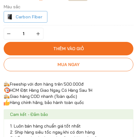
Màu sắc
Carbon Fiber
THÊM VÀO GIỎ
MUA NGAY
Freeship với đơn hàng trên 500.000đ
HCM Đặt Hàng Giao Ngay Có Hàng Sau 1H
Giao hàng COD nhanh (Toàn quốc)
Hàng chính hãng, bảo hành toàn quốc
Cam kết - Đảm bảo
1. Luôn bán hàng chuẩn giá tốt nhất
2. Ship hàng siêu tốc ngay khi có đơn hàng