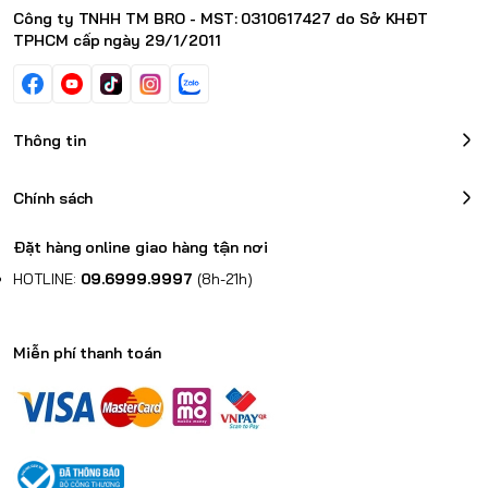
Công ty TNHH TM BRO - MST: 0310617427 do Sở KHĐT
TPHCM cấp ngày 29/1/2011
Thông tin
Chính sách
Đặt hàng online giao hàng tận nơi
HOTLINE:
09.6999.9997
(8h-21h)
Miễn phí thanh toán