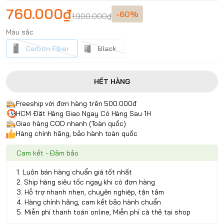
760.000₫
-60%
1.900.000₫
Màu sắc
Carbon Fiber
Black
HẾT HÀNG
Freeship với đơn hàng trên 500.000đ
HCM Đặt Hàng Giao Ngay Có Hàng Sau 1H
Giao hàng COD nhanh (Toàn quốc)
Hàng chính hãng, bảo hành toàn quốc
Cam kết - Đảm bảo
1. Luôn bán hàng chuẩn giá tốt nhất
2. Ship hàng siêu tốc ngay khi có đơn hàng
3. Hỗ trợ nhanh nhẹn, chuyên nghiệp, tận tâm
4. Hàng chính hãng, cam kết bảo hành chuẩn
5. Miễn phí thanh toán online, Miễn phí cà thẻ tại shop