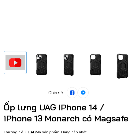
Chia sẻ
Ốp lưng UAG iPhone 14 /
iPhone 13 Monarch có Magsafe
Thương hiệu:
UAG
Mã sản phẩm:
Đang cập nhật