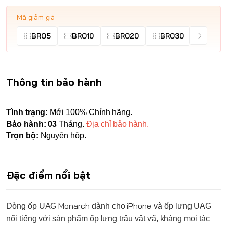
Mã giảm giá
BRO5
BRO10
BRO20
BRO30
Thông tin bảo hành
Tình trạng:
Mới 100% Chính hãng.
Bảo hành: 03
Tháng.
Địa chỉ bảo hành.
Trọn bộ:
Nguyên hộp.
Đặc điểm nổi bật
Monarch
iPhone
Dòng ốp
UAG
dành cho
và ốp lưng
UAG
nổi tiếng với sản phẩm ốp lưng trâu vật vã, kháng mọi tác