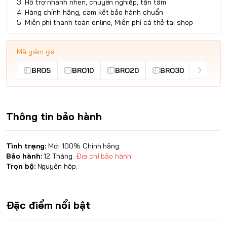
3. Hỗ trợ nhanh nhẹn, chuyên nghiệp, tận tâm
4. Hàng chính hãng, cam kết bảo hành chuẩn
5. Miễn phí thanh toán online, Miễn phí cà thẻ tại shop
Mã giảm giá
BRO5
BRO10
BRO20
BRO30
Thông tin bảo hành
Tình trạng:
Mới 100% Chính hãng.
Bảo hành:
12 Tháng.
Địa chỉ bảo hành.
Trọn bộ:
Nguyên hộp.
Đặc điểm nổi bật