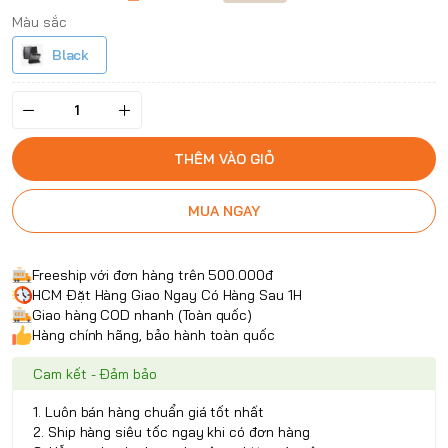
Màu sắc
Black
THÊM VÀO GIỎ
MUA NGAY
Freeship với đơn hàng trên 500.000đ
HCM Đặt Hàng Giao Ngay Có Hàng Sau 1H
Giao hàng COD nhanh (Toàn quốc)
Hàng chính hãng, bảo hành toàn quốc
Cam kết - Đảm bảo
1. Luôn bán hàng chuẩn giá tốt nhất
2. Ship hàng siêu tốc ngay khi có đơn hàng