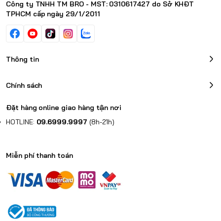
Công ty TNHH TM BRO - MST: 0310617427 do Sở KHĐT
TPHCM cấp ngày 29/1/2011
Thông tin
Chính sách
Đặt hàng online giao hàng tận nơi
HOTLINE:
09.6999.9997
(8h-21h)
Miễn phí thanh toán