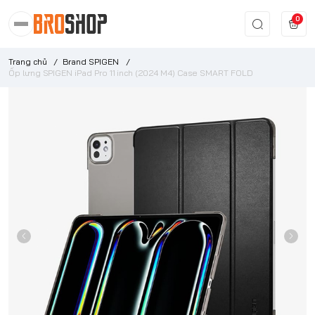
0
Trang chủ
/
Brand SPIGEN
/
Ốp lưng SPIGEN iPad Pro 11 inch (2024 M4) Case SMART FOLD