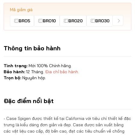
Mã giảm giá
BRO5
BRO10
BRO20
BRO30
Thông tin bảo hành
Tình trạng:
Mới 100% Chính hãng.
Bảo hành:
12 Tháng.
Địa chỉ bảo hành.
Trọn bộ:
Nguyên hộp.
Đặc điểm nổi bật
- Case
Spigen
được thiết kế tại California với tiêu chí thiết kế đặc
trưng là kiểu dáng đơn giản và đẹp. Case được sản xuất bằng
các vật liệu cao cấp, độ bền cao, đạt các tiêu chuẩn về chống