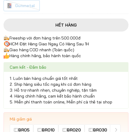
Gunmetal
HẾT HÀNG
Freeship với đơn hàng trên 500.000đ
HCM Đặt Hàng Giao Ngay Có Hàng Sau 1H
Giao hàng COD nhanh (Toàn quốc)
Hàng chính hãng, bảo hành toàn quốc
Cam kết - Đảm bảo
1. Luôn bán hàng chuẩn giá tốt nhất
2. Ship hàng siêu tốc ngay khi có đơn hàng
3. Hỗ trợ nhanh nhẹn, chuyên nghiệp, tận tâm
4. Hàng chính hãng, cam kết bảo hành chuẩn
5. Miễn phí thanh toán online, Miễn phí cà thẻ tại shop
Mã giảm giá
BRO5
BRO10
BRO20
BRO30