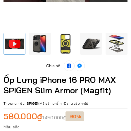
Chia sẻ
Ốp Lưng iPhone 16 PRO MAX
SPIGEN Slim Armor (Magfit)
Thương hiệu:
SPIGEN
Mã sản phẩm:
Đang cập nhật
580.000₫
-60%
1.450.000₫
Màu sắc