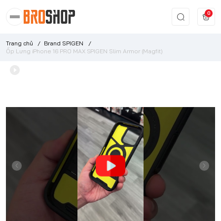
0
Trang chủ
/
Brand SPIGEN
/
Ốp Lưng iPhone 16 PRO MAX SPIGEN Slim Armor (Magfit)